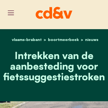
vlaams-brabant
boortmeerbeek
home
intrekken van de aanbest
nieuws
Intrekken van de
aanbesteding voor
fietssuggestiestroken