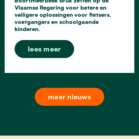
Boortmeerbeek druk zetten op
de
Vlaamse Regering voor betere en
veiligere oplossingen voor fietsers,
voetgangers en
schoolgaande
kinderen.
lees meer
meer nieuws