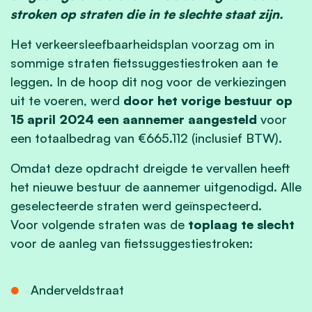
stroken op straten die in te slechte staat zijn.
Het verkeersleefbaarheidsplan voorzag om in
sommige straten fietssuggestiestroken aan te
leggen. In de hoop dit nog voor de verkiezingen
uit te voeren, werd
door het vorige bestuur op
15 april 2024 een aannemer aangesteld
voor
een totaalbedrag van €665.112 (inclusief BTW).
Omdat deze opdracht dreigde te vervallen heeft
het nieuwe bestuur de aannemer uitgenodigd. Alle
geselecteerde straten werd geïnspecteerd.
Voor volgende straten was de
toplaag te slecht
voor de aanleg van fietssuggestiestroken:
Anderveldstraat