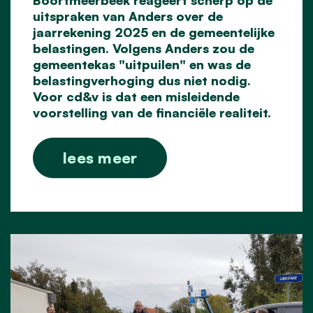
Boortmeerbeek reageert scherp op de
uitspraken van Anders over de
jaarrekening 2025 en de gemeentelijke
belastingen. Volgens Anders zou de
gemeentekas "uitpuilen" en was de
belastingverhoging dus niet nodig.
Voor cd&v is dat een misleidende
voorstelling
van de financiële realiteit.
lees meer