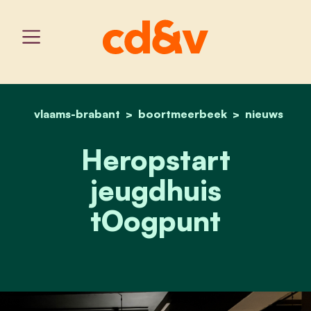
vlaams-brabant
boortmeerbeek
home
heropstart jeugdhuis to
nieuws
Heropstart
jeugdhuis
tOogpunt