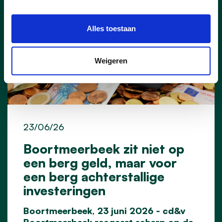
Alles toestaan
Weigeren
23/06/26
Boortmeerbeek zit niet op
een berg geld, maar voor
een berg achterstallige
investeringen
Boortmeerbeek, 23 juni 2026 - cd&v