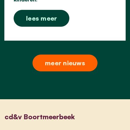
lees meer
meer nieuws
cd&v Boortmeerbeek