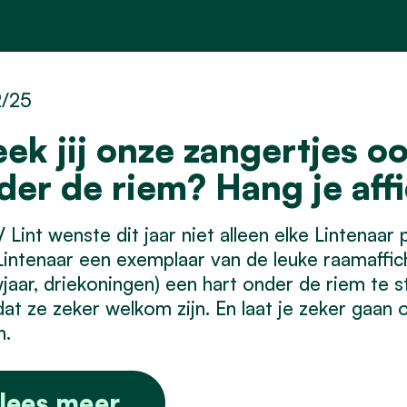
2/25
eek jij onze zangertjes o
der de riem? Hang je aff
Lint wenste dit jaar niet alleen elke Lintenaar
Lintenaar een exemplaar van de leuke raamaffic
jaar, driekoningen) een hart onder de riem te 
dat ze zeker welkom zijn. En laat je zeker gaan 
n.
lees meer