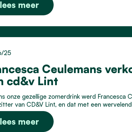
lees meer
6/25
ancesca Ceulemans verkoz
n cd&v Lint
ns onze gezellige zomerdrink werd Francesca 
itter van CD&V Lint, en dat met een wervelend
lees meer