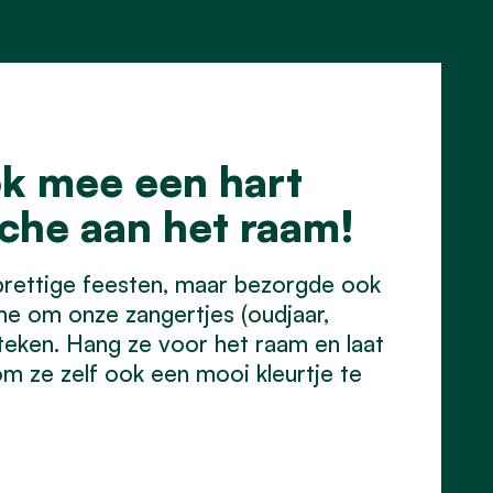
ok mee een hart
iche aan het raam!
 prettige feesten, maar bezorgde ook
he om onze zangertjes (oudjaar,
steken. Hang ze voor het raam en laat
om ze zelf ook een mooi kleurtje te