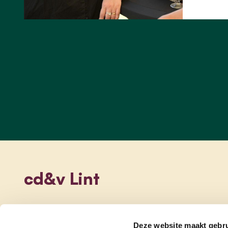
cd&v Lint
Deze website maakt gebru