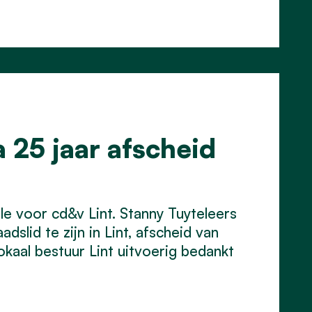
 25 jaar afscheid
e voor cd&v Lint. Stanny Tuyteleers
lid te zijn in Lint, afscheid van
okaal bestuur Lint uitvoerig bedankt