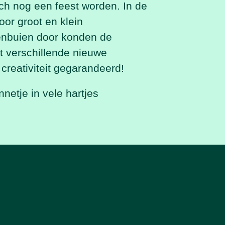
ch nog een feest worden. In de
oor groot en klein
enbuien door konden de
et verschillende
nieuwe
creativiteit
gegarandeerd!
nnetje
in vele hartjes