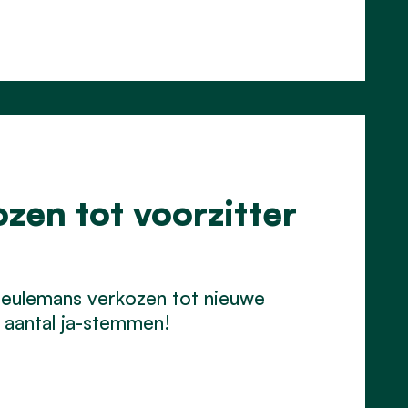
en tot voorzitter
Ceulemans verkozen tot nieuwe
 aantal ja-stemmen!