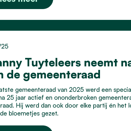
/25
anny Tuyteleers neemt na
n de gemeenteraad
atste gemeenteraad van 2025 werd een special
a 25 jaar actief en ononderbroken gemeenteraads
raad. Hij werd dan ook door elke partij én het l
 de bloemetjes gezet.