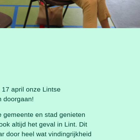
 17 april onze Lintse
h
doorgaan!
ke gemeente en stad genieten
k altijd het geval in Lint. Dit
r door heel wat vindingrijkheid