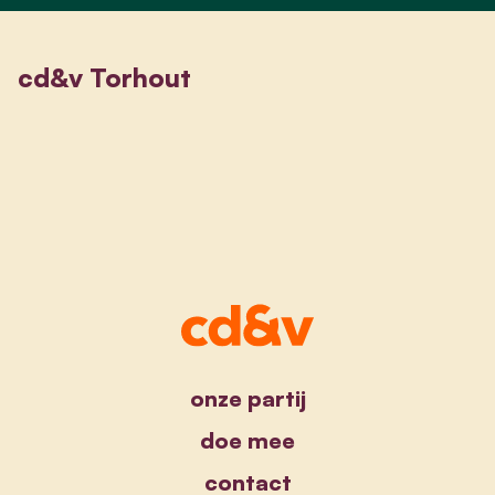
cd&v Torhout
onze partij
doe mee
contact