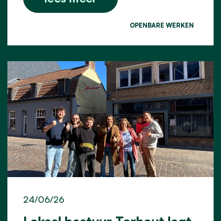
OPENBARE WERKEN
24/06/26
Lokaal bestuur Torhout legt