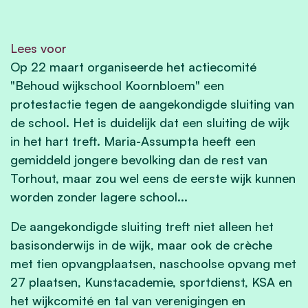
Lees voor
Op 22 maart organiseerde het actiecomité
"Behoud wijkschool Koornbloem" een
protestactie tegen de aangekondigde sluiting van
de school. Het is duidelijk dat een sluiting de wijk
in het hart treft. Maria-Assumpta heeft een
gemiddeld jongere bevolking dan de rest van
Torhout, maar zou wel eens de eerste wijk kunnen
worden zonder lagere school...
De aangekondigde sluiting treft niet alleen het
basisonderwijs in de wijk, maar ook de crèche
met tien opvangplaatsen, naschoolse opvang met
27 plaatsen, Kunstacademie, sportdienst, KSA en
het wijkcomité en tal van verenigingen en