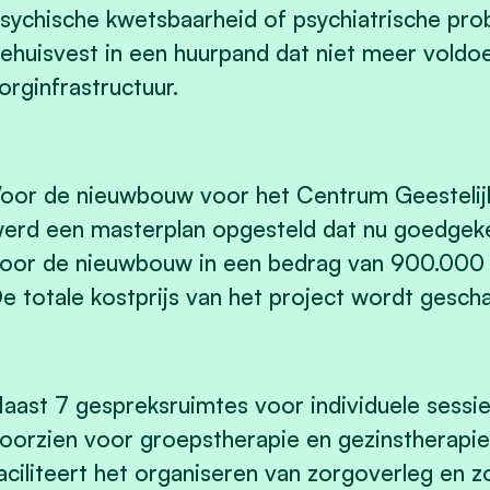
sychische kwetsbaarheid of psychiatrische pr
ehuisvest in een huurpand dat niet meer voldo
orginfrastructuur.
oor de nieuwbouw voor het Centrum Geesteli
erd een masterplan opgesteld dat nu goedgekeu
oor de nieuwbouw in een bedrag van 900.000 e
e totale kostprijs van het project wordt gesch
aast 7 gespreksruimtes voor individuele sessies
oorzien voor groepstherapie en gezinstherapi
aciliteert het organiseren van zorgoverleg en z