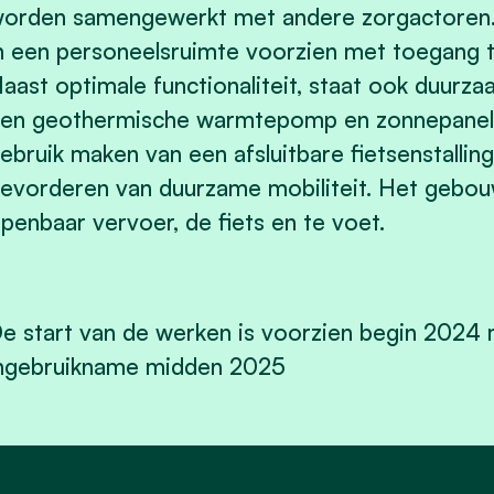
orden samengewerkt met andere zorgactoren. 
n een personeelsruimte voorzien met toegang 
aast optimale functionaliteit, staat ook duur
en geothermische warmtepomp en zonnepanele
ebruik maken van een afsluitbare fietsenstallin
evorderen van duurzame mobiliteit. Het gebou
penbaar vervoer, de fiets en te voet.
e start van de werken is voorzien begin 2024
ngebruikname midden 2025