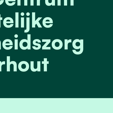
elijke
eidszorg
rhout