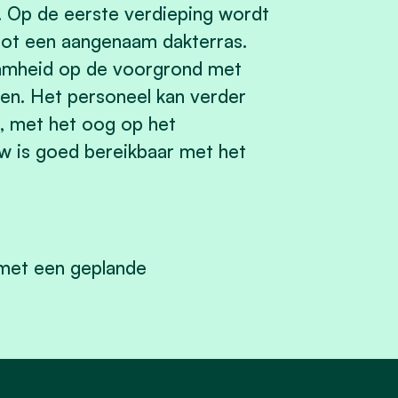
Op de eerste verdieping wordt
tot een aangenaam dakterras.
zaamheid op de voorgrond met
n. Het personeel kan verder
g, met het oog op het
w is goed bereikbaar met het
 met een geplande