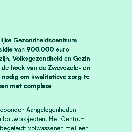
lijke Gezondheidscentrum
bsidie van 900.000 euro
zijn, Volksgezondheid en Gezin
 de hoek van de Zwevezele- en
s nodig om kwalitatieve zorg te
sen met complexe
sgebonden Aangelegenheden
nde bouwprojecten. Het Centrum
 begeleidt volwassenen met een