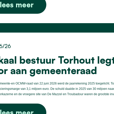
lees meer
6/26
kaal bestuur Torhout leg
or aan gemeenteraad
eente-en OCMW-raad van 22 juni 2026 werd de jaarrekening 2025 toegelicht. Torho
cieringsmarge van 3,1 miljoen euro. De schuld daalde in 2025 van 30 miljoen naa
rkazerne en de vroegere site van De Mazzel en Troubadour waren de grootste inv
lees meer