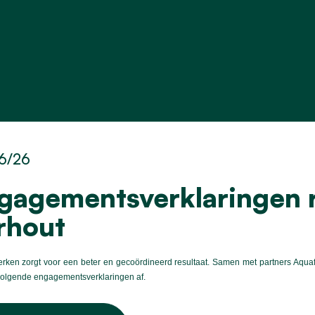
6/26
gagementsverklaringen r
rhout
ken zorgt voor een beter en gecoördineerd resultaat. Samen met partners Aquafin
volgende engagementsverklaringen af.