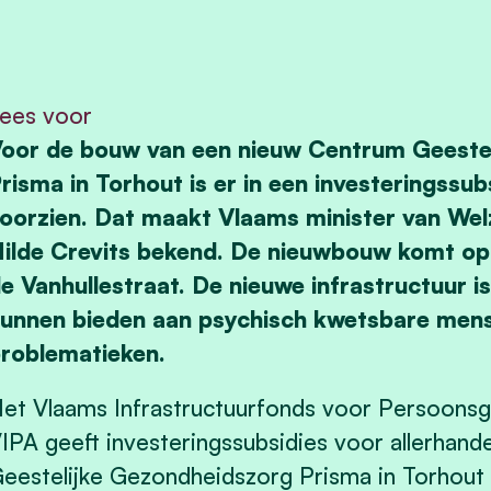
ees voor
oor de bouw van een nieuw Centrum Geeste
risma in Torhout is er in een investeringssu
oorzien. Dat maakt Vlaams minister van Wel
ilde Crevits bekend. De nieuwbouw komt op
e Vanhullestraat. De nieuwe infrastructuur i
unnen bieden aan psychisch kwetsbare men
roblematieken.
et Vlaams Infrastructuurfonds voor Persoon
IPA geeft investeringssubsidies voor allerha
eestelijke Gezondheidszorg Prisma in Torhout