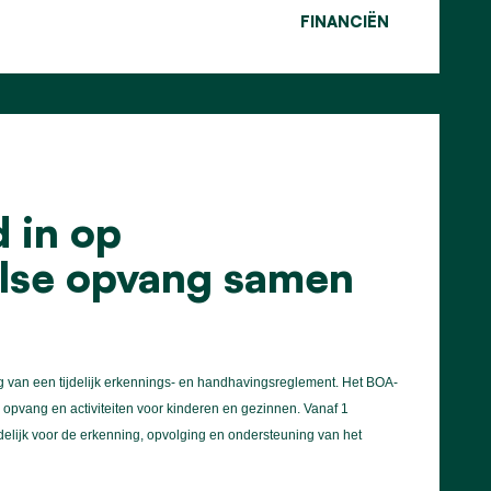
FINANCIËN
 in op
olse opvang samen
g van een tijdelijk erkennings- en handhavingsreglement. Het BOA-
 opvang en activiteiten voor kinderen en gezinnen. Vanaf 1
delijk voor de erkenning, opvolging en ondersteuning van het