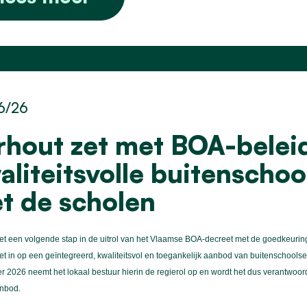
6/26
rhout zet met BOA-beleid
aliteitsvolle buitenscho
t de scholen
et een volgende stap in de uitrol van het Vlaamse BOA-decreet met de goedkeurin
et in op een geïntegreerd, kwaliteitsvol en toegankelijk aanbod van buitenschoolse
 2026 neemt het lokaal bestuur hierin de regierol op en wordt het dus verantwoor
anbod.