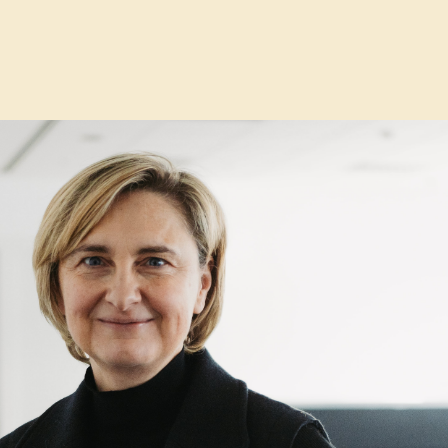
stelijke gezondheidszorg in torhout