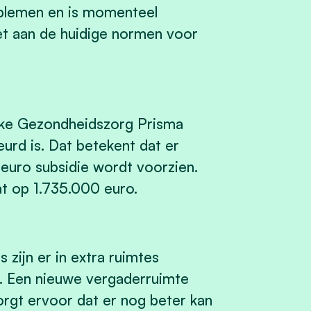
oblemen en is momenteel
et aan de huidige normen voor
jke Gezondheidszorg Prisma
rd is. Dat betekent dat er
uro subsidie wordt voorzien.
at op 1.735.000 euro.
 zijn er in extra ruimtes
e. Een nieuwe vergaderruimte
orgt ervoor dat er nog beter kan