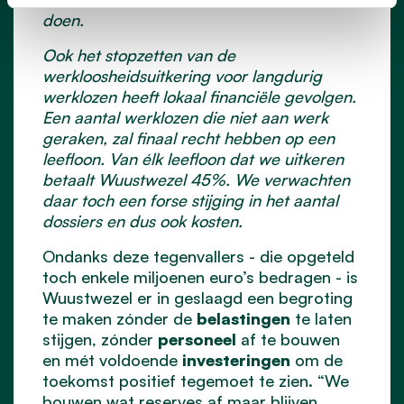
doen.
Ook het stopzetten van de
werkloosheidsuitkering voor langdurig
werklozen heeft lokaal financiële gevolgen.
Een aantal werklozen die niet aan werk
geraken, zal finaal recht hebben op een
leefloon. Van élk leefloon dat we uitkeren
betaalt Wuustwezel 45%. We verwachten
daar toch een forse stijging in het aantal
dossiers en dus ook kosten.
Ondanks deze tegenvallers - die opgeteld
toch enkele miljoenen euro’s bedragen - is
Wuustwezel er in geslaagd een begroting
te maken zónder de
belastingen
te laten
stijgen, zónder
personeel
af te bouwen
en mét voldoende
investeringen
om de
toekomst positief tegemoet te zien. “We
bouwen wat reserves af maar blijven