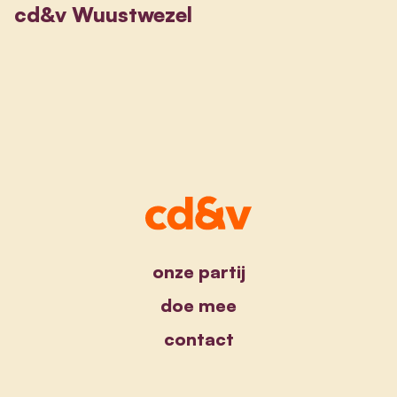
cd&v Wuustwezel
onze partij
doe mee
contact