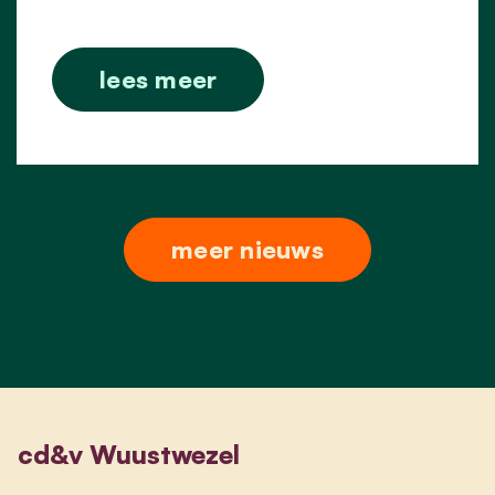
lees meer
meer nieuws
cd&v Wuustwezel