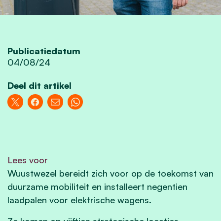
Publicatiedatum
04/08/24
Deel dit artikel
Lees voor
Wuustwezel bereidt zich voor op de toekomst van
duurzame mobiliteit en installeert negentien
laadpalen voor elektrische wagens.
Ze komen op vijftien strategische locaties