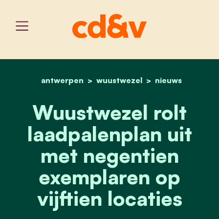
antwerpen
wuustwezel
home
wuustwezel rolt laadpalen
nieuws
Wuustwezel rolt
laadpalenplan uit
met negentien
exemplaren op
vijftien locaties