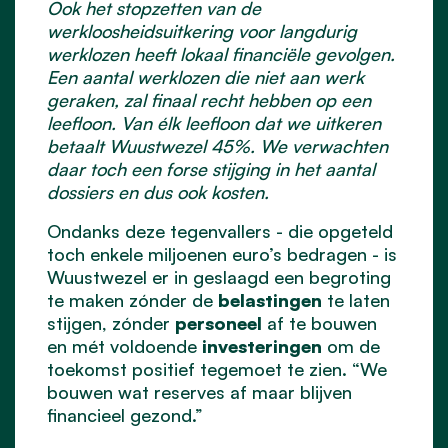
Ook het stopzetten van de
werkloosheidsuitkering voor langdurig
werklozen heeft lokaal financiële gevolgen.
Een aantal werklozen die niet aan werk
geraken, zal finaal recht hebben op een
leefloon. Van élk leefloon dat we uitkeren
betaalt Wuustwezel 45%. We verwachten
daar toch een forse stijging in het aantal
dossiers en dus ook kosten.
Ondanks deze tegenvallers - die opgeteld
toch enkele miljoenen euro’s bedragen - is
Wuustwezel er in geslaagd een begroting
te maken zónder de
belastingen
te laten
stijgen, zónder
personeel
af te bouwen
en mét voldoende
investeringen
om de
toekomst positief tegemoet te zien. “We
bouwen wat reserves af maar blijven
financieel gezond.”