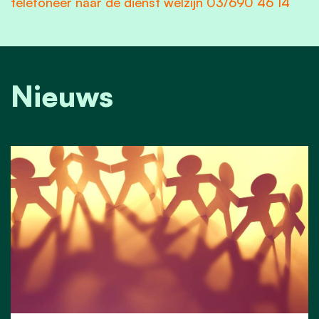
telefoneer naar de dienst welzijn 03/690 46 14
Nieuws