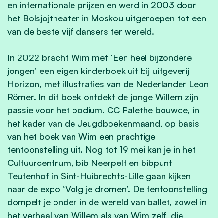
en internationale prijzen en werd in 2003 door
het Bolsjojtheater in Moskou uitgeroepen tot een
van de beste vijf dansers ter wereld.
In 2022 bracht Wim met ‘Een heel bijzondere
jongen’ een eigen kinderboek uit bij uitgeverij
Horizon, met illustraties van de Nederlander Leon
Römer. In dit boek ontdekt de jonge Willem zijn
passie voor het podium. CC Palethe bouwde, in
het kader van de Jeugdboekenmaand, op basis
van het boek van Wim een prachtige
tentoonstelling uit. Nog tot 19 mei kan je in het
Cultuurcentrum, bib Neerpelt en bibpunt
Teutenhof in Sint-Huibrechts-Lille gaan kijken
naar de expo ‘Volg je dromen’. De tentoonstelling
dompelt je onder in de wereld van ballet, zowel in
het verhaal van Willem als van Wim zelf, die