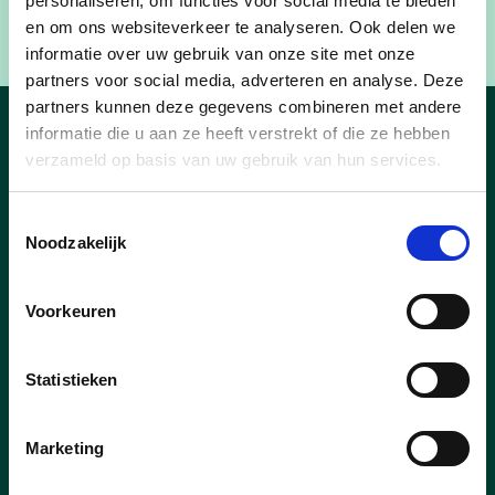
personaliseren, om functies voor social media te bieden
en om ons websiteverkeer te analyseren. Ook delen we
informatie over uw gebruik van onze site met onze
partners voor social media, adverteren en analyse. Deze
partners kunnen deze gegevens combineren met andere
informatie die u aan ze heeft verstrekt of die ze hebben
Nieuws
verzameld op basis van uw gebruik van hun services.
Toestemmingsselectie
Noodzakelijk
Voorkeuren
Statistieken
Marketing