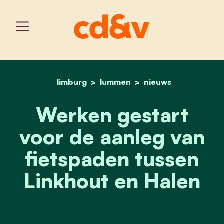
limburg
lummen
home
werken gestart voor de a
nieuws
Werken gestart
voor de aanleg van
fietspaden tussen
Linkhout en Halen