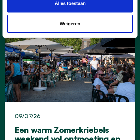
Nieuws
Alles toestaan
Weigeren
09/07/26
Een warm Zomerkriebels
weekend vol ontmoeting en