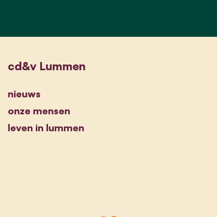
cd&v Lummen
nieuws
onze mensen
leven in lummen