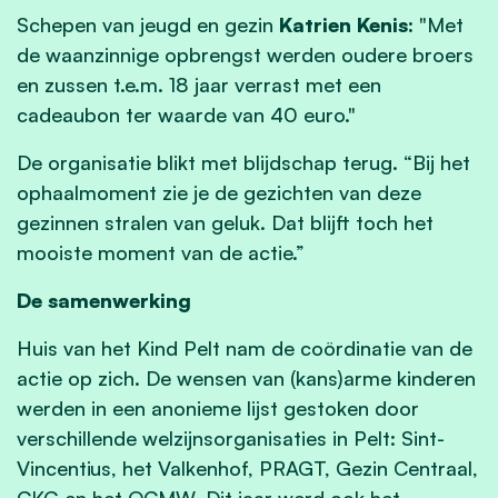
Schepen van jeugd en gezin
Katrien Kenis:
"Met
de waanzinnige opbrengst werden oudere broers
en zussen t.e.m. 18 jaar verrast met een
cadeaubon ter waarde van 40 euro."
De organisatie blikt met blijdschap terug. “Bij het
ophaalmoment zie je de gezichten van deze
gezinnen stralen van geluk. Dat blijft toch het
mooiste moment van de actie.”
De samenwerking
Huis van het Kind Pelt nam de coördinatie van de
actie op zich. De wensen van (kans)arme kinderen
werden in een anonieme lijst gestoken door
verschillende welzijnsorganisaties in Pelt: Sint-
Vincentius, het Valkenhof, PRAGT, Gezin Centraal,
CKG en het OCMW. Dit jaar werd ook het