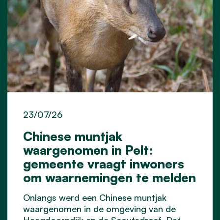
23/07/26
Chinese muntjak
waargenomen in Pelt:
gemeente vraagt inwoners
om waarnemingen te melden
Onlangs werd een Chinese muntjak
waargenomen in de omgeving van de
Haagdoorndijk en de Scoutsdreef. Dat