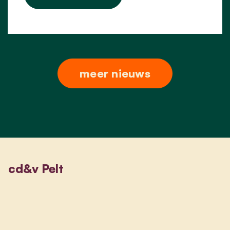
meer nieuws
cd&v Pelt