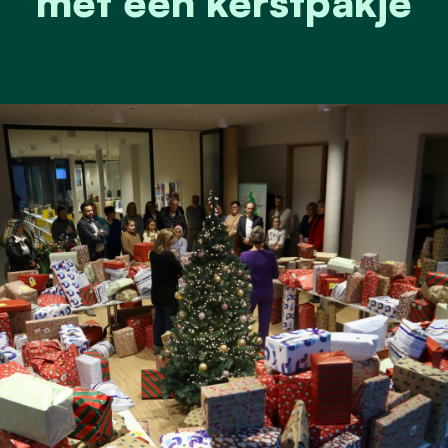
met een kerstpakje