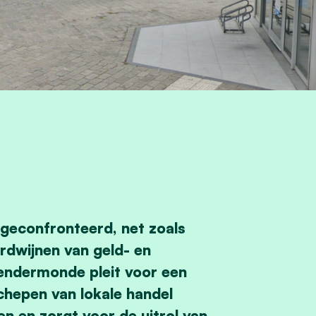
geconfronteerd, net zoals
rdwijnen van geld- en
ndermonde pleit voor een
chepen van lokale handel
n en zorgt voor de uitrol van