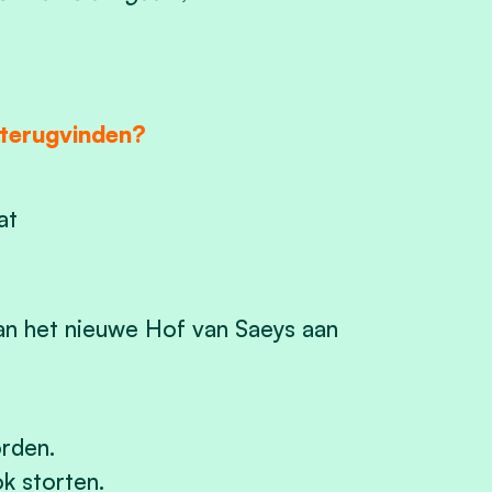
 terugvinden?
at
 het nieuwe Hof van Saeys aan
rden.
k storten.