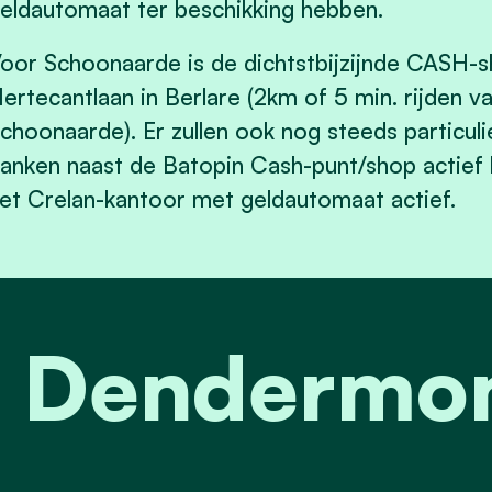
eldautomaat ter beschikking hebben.
oor Schoonaarde is de dichtstbijzijnde CASH-sh
ertecantlaan in Berlare (2km of 5 min. rijden v
choonaarde). Er zullen ook nog steeds particu
anken naast de Batopin Cash-punt/shop actief bl
et Crelan-kantoor met geldautomaat actief.
t Dendermo