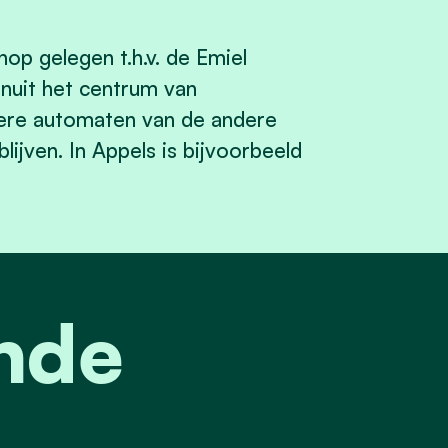
op gelegen t.h.v. de Emiel
anuit het centrum van
liere automaten van de andere
ijven. In Appels is bijvoorbeeld
nde