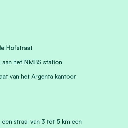
e Hofstraat
aan het NMBS station
aat van het Argenta kantoor
een straal van 3 tot 5 km een