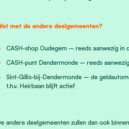
at met de andere deelgemeenten?
CASH-shop Oudegem – reeds aanwezig in d
CASH-punt Dendermonde – reeds aanwezig 
Sint-Gillis-bij-Dendermonde – de geldautom
t.h.v. Heirbaan blijft actief
e andere deelgemeenten zullen dan ook binnen 