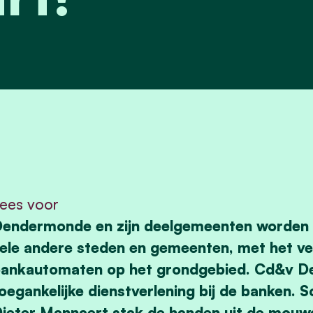
ees voor
endermonde en zijn deelgemeenten worden 
ele andere steden en gemeenten, met het ve
ankautomaten op het grondgebied. Cd&v De
oegankelijke dienstverlening bij de banken.
S
ieter Mannaert stak de handen uit de mouwe