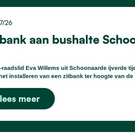
7/26
tbank aan bushalte Scho
raadslid Eva Willems uit Schoonaarde ijverde ti
het installeren van een zitbank ter hoogte van 
lees meer