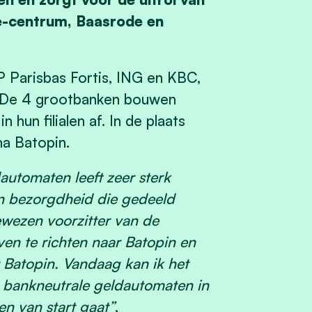
-centrum, Baasrode en
P Parisbas Fortis, ING en KBC,
. De 4 grootbanken bouwen
hun filialen af. In de plaats
a Batopin.
automaten leeft zeer sterk
 bezorgdheid die gedeeld
ewezen voorzitter van de
ven te richten naar Batopin en
 Batopin. Vandaag kan ik het
n bankneutrale geldautomaten in
 van start gaat”
,