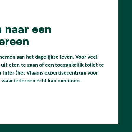
n naar een
dereen
nemen aan het dagelijkse leven. Voor veel
uit eten te gaan of een toegankelijk toilet te
r Inter (het Vlaams expertisecentrum voor
ad waar iedereen écht kan meedoen.