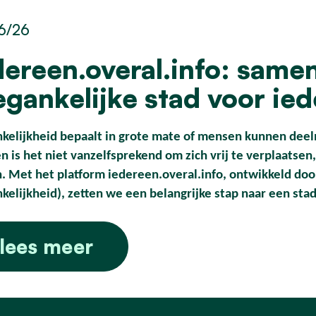
6/26
dereen.overal.info: same
egankelijke stad voor ie
kelijkheid bepaalt in grote mate of mensen kunnen deel
 is het niet vanzelfsprekend om zich vrij te verplaatsen, 
. Met het platform iedereen.overal.info, ontwikkeld doo
kelijkheid), zetten we een belangrijke stap naar een st
lees meer