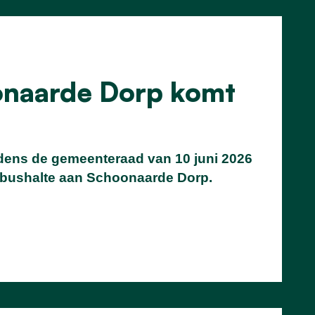
onaarde Dorp komt
jdens de gemeenteraad van 10 juni 2026
de bushalte aan Schoonaarde Dorp.