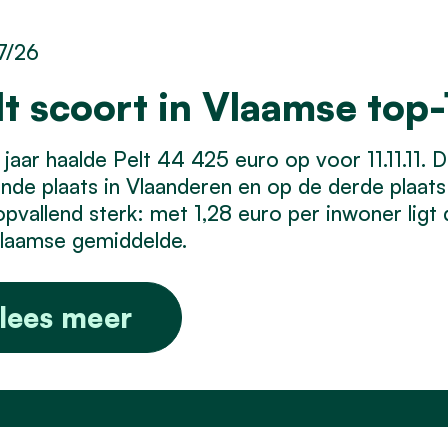
7/26
lt scoort in Vlaamse top-1
 jaar haalde Pelt 44 425 euro op voor 11.11.11
iende plaats in Vlaanderen en op de derde plaat
opvallend sterk: met 1,28 euro per inwoner ligt
Vlaamse gemiddelde.
lees meer