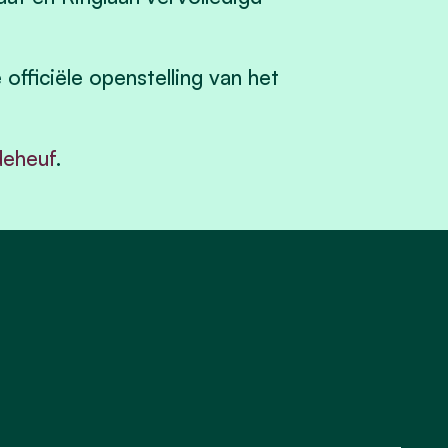
 officiële openstelling van het
deheuf
.