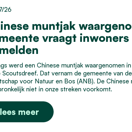
7/26
inese muntjak waargenom
meente vraagt inwoner
 melden
ngs werd een Chinese muntjak waargenomen in
e Scoutsdreef. Dat vernam de gemeente van de
schap voor Natuur en Bos (ANB). De Chinese mu
ronkelijk niet in onze streken voorkomt.
lees meer