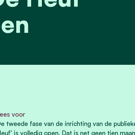
en
ees voor
e tweede fase van de inrichting van de publieke
euf’ is volledig open. Dat is net geen tien ma