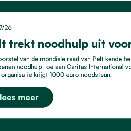
7/26
lt trekt noodhulp uit voo
orstel van de mondiale raad van Pelt kende he
enen noodhulp toe aan Caritas International vo
organisatie krijgt 1000 euro noodsteun.
lees meer