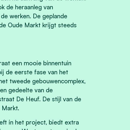
ok de heraanleg van
n de werken. De geplande
de Oude Markt krijgt steeds
raat een mooie binnentuin
bij de eerste fase van het
ij het tweede gebouwencomplex,
een gedeelte van de
raat De Heuf. De stijl van de
 Markt.
in het project, biedt extra