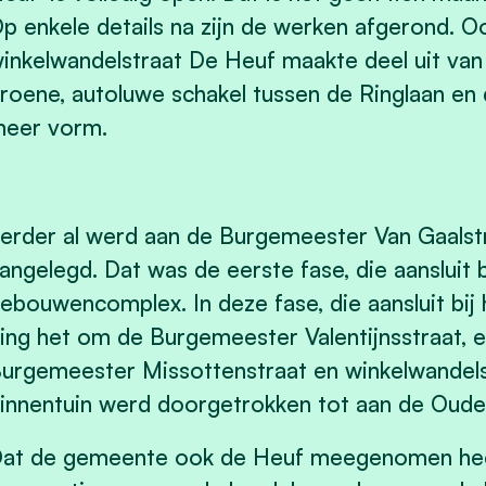
p enkele details na zijn de werken afgerond. O
inkelwandelstraat De Heuf maakte deel uit va
roene, autoluwe schakel tussen de Ringlaan en 
eer vorm.
erder al werd aan de Burgemeester Van Gaalst
angelegd. Dat was de eerste fase, die aansluit 
ebouwencomplex. In deze fase, die aansluit b
ing het om de Burgemeester Valentijnsstraat, 
urgemeester Missottenstraat en winkelwandelst
innentuin werd doorgetrokken tot aan de Oude
at de gemeente ook de Heuf meegenomen heeft 