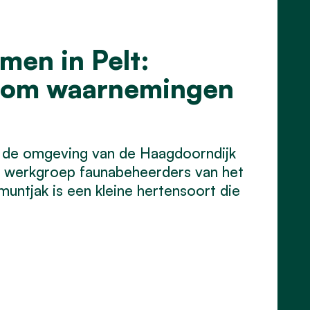
en in Pelt:
s om waarnemingen
 de omgeving van de Haagdoorndijk
 werkgroep faunabeheerders van het
ntjak is een kleine hertensoort die