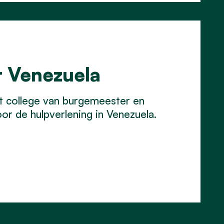
r Venezuela
t college van burgemeester en
or de hulpverlening in Venezuela.