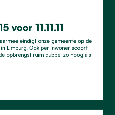
5 voor 11.11.11
. Daarmee eindigt onze gemeente op de
s in Limburg. Ook per inwoner scoort
 de opbrengst ruim dubbel zo hoog als