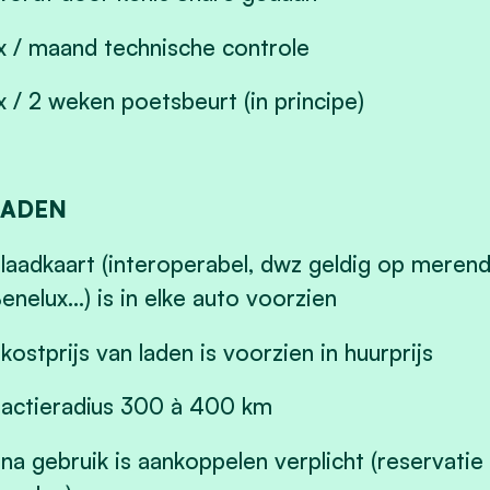
x / maand technische controle
x / 2 weken poetsbeurt (in principe)
LADEN
 laadkaart (interoperabel, dwz geldig op merend
enelux…) is in elke auto voorzien
 kostprijs van laden is voorzien in huurprijs
 actieradius 300 à 400 km
 na gebruik is aankoppelen verplicht (reservati