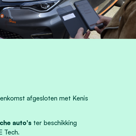
eenkomst afgesloten met Kenis
sche auto's
ter beschikking
E Tech.