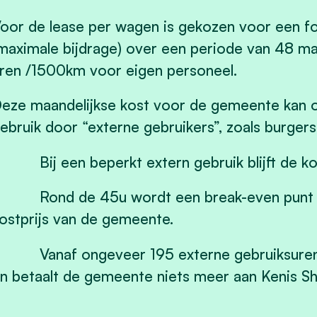
oor de lease per wagen is gekozen voor een f
maximale bijdrage) over een periode van 48 ma
ren /1500km voor eigen personeel.
eze maandelijkse kost voor de gemeente kan oo
ebruik door “externe gebruikers”, zoals burgers
 Bij een beperkt extern gebruik blijft de ko
 Rond de 45u wordt een break-even punt ber
ostprijs van de gemeente.
 Vanaf ongeveer 195 externe gebruiksuren i
n betaalt de gemeente niets meer aan Kenis Sh