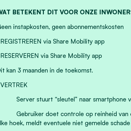
WAT BETEKENT DIT VOOR ONZE INWONER
een instapkosten, geen abonnementskosten
 REGISTREREN via Share Mobility app
 RESERVEREN via Share Mobility app
it kan 3 maanden in de toekomst.
 VERTREK
 Server stuurt “sleutel” naar smartphone v
 Gebruiker doet controle op reinheid van d
lke hoek, meldt eventuele niet gemelde schade