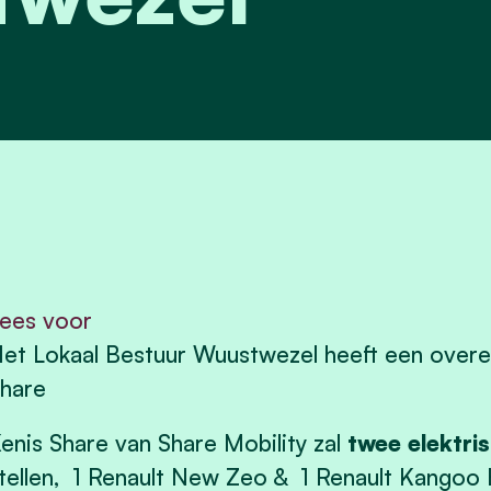
ees voor
et Lokaal Bestuur Wuustwezel heeft een over
hare
enis Share van Share Mobility zal
twee elektri
tellen, 1 Renault New Zeo & 1 Renault Kangoo 