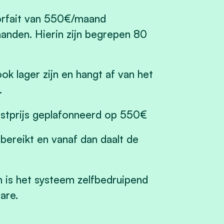
orfait van 550€/maand
anden. Hierin zijn begrepen 80
k lager zijn en hangt af van het
.
stprijs geplafonneerd op 550€
eikt en vanaf dan daalt de
s het systeem zelfbedruipend
are.