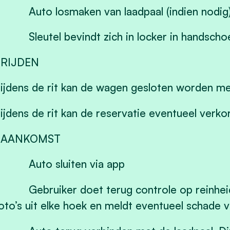
 Auto losmaken van laadpaal (indien nodig
 Sleutel bevindt zich in locker in handscho
 RIJDEN
ijdens de rit kan de wagen gesloten worden me
ijdens de rit kan de reservatie eventueel verk
° AANKOMST
 Auto sluiten via app
 Gebruiker doet terug controle op reinheid
oto’s uit elke hoek en meldt eventueel schade v