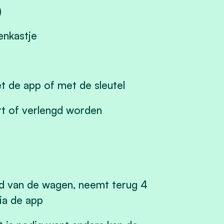
)
enkastje
t de app of met de sleutel
ort of verlengd worden
 van de wagen, neemt terug 4
ia de app