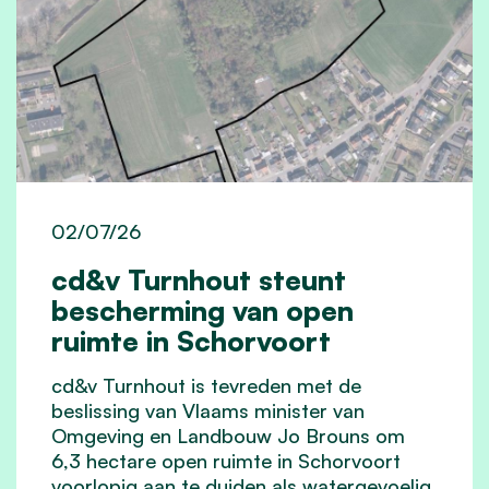
02/07/26
cd&v Turnhout steunt
bescherming van open
ruimte in Schorvoort
cd&v Turnhout is tevreden met de
beslissing van Vlaams minister van
Omgeving en Landbouw Jo Brouns om
6,3 hectare open ruimte in Schorvoort
voorlopig aan te duiden als watergevoelig