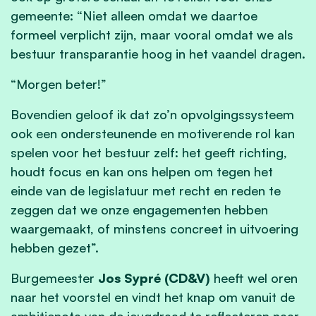
gemeente: “Niet alleen omdat we daartoe
formeel verplicht zijn, maar vooral omdat we als
bestuur transparantie hoog in het vaandel dragen.
“Morgen beter!”
Bovendien geloof ik dat zo’n opvolgingssysteem
ook een ondersteunende en motiverende rol kan
spelen voor het bestuur zelf: het geeft richting,
houdt focus en kan ons helpen om tegen het
einde van de legislatuur met recht en reden te
zeggen dat we onze engagementen hebben
waargemaakt, of minstens concreet in uitvoering
hebben gezet”.
Burgemeester
Jos Sypré (CD&V)
heeft wel oren
naar het voorstel en vindt het knap om vanuit de
ambitienota van de jeugdraad te reflecteren naar