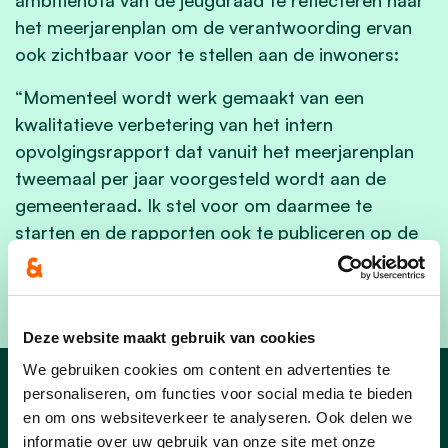
het meerjarenplan om de verantwoording ervan
ook zichtbaar voor te stellen aan de inwoners:
“Momenteel wordt werk gemaakt van een
kwalitatieve verbetering van het intern
opvolgingsrapport dat vanuit het meerjarenplan
tweemaal per jaar voorgesteld wordt aan de
gemeenteraad. Ik stel voor om daarmee te
starten en de rapporten ook te publiceren op de
gemeentelijke website, zodat het daar door de
inwoners kan geraadpleegd worden”.
Deze website maakt gebruik van cookies
We gebruiken cookies om content en advertenties te
personaliseren, om functies voor social media te bieden
Afdelingsnieuws
en om ons websiteverkeer te analyseren. Ook delen we
informatie over uw gebruik van onze site met onze