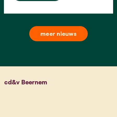
meer nieuws
cd&v Beernem