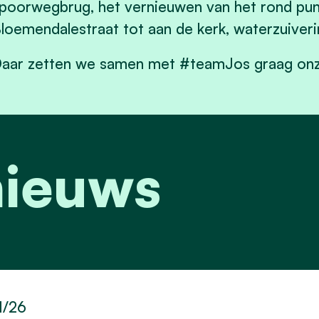
poorwegbrug, het vernieuwen van het rond pun
loemendalestraat tot aan de kerk, waterzuiveri
aar zetten we samen met #teamJos graag onz
nieuws
1/26