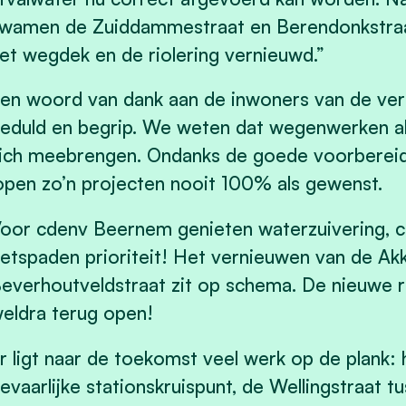
wamen de Zuiddammestraat en Berendonkstraat
et wegdek en de riolering vernieuwd.”
en woord van dank aan de inwoners van de ver
eduld en begrip. We weten dat wegenwerken alt
ich meebrengen. Ondanks de goede voorbereidi
open zo’n projecten nooit 100% als gewenst.
oor cdenv Beernem genieten waterzuivering, co
ietspaden prioriteit! Het vernieuwen van de Ak
everhoutveldstraat zit op schema. De nieuwe 
eldra terug open!
r ligt naar de toekomst veel werk op de plank:
evaarlijke stationskruispunt, de Wellingstraat 