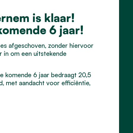
rnem is klaar!
 komende 6 jaar!
s afgeschoven, zonder hiervoor
r in om een uitstekende
de komende 6 jaar bedraagt 20,5
, met aandacht voor efficiëntie,