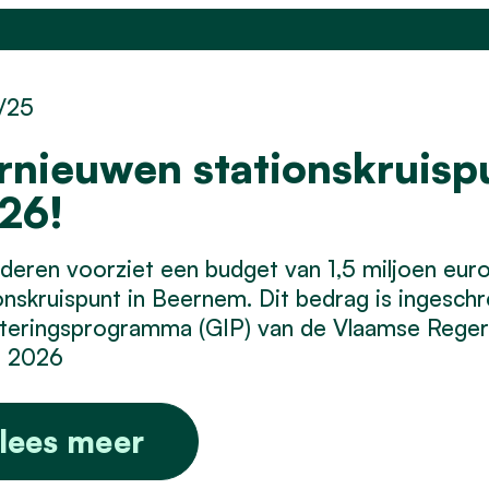
/25
rnieuwen stationskruispu
26!
deren voorziet een budget van 1,5 miljoen eur
onskruispunt in Beernem. Dit bedrag is ingesch
teringsprogramma (GIP) van de Vlaamse Regeri
f 2026
lees meer