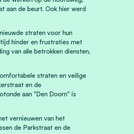
 aan de beurt. Ook hier werd
nieuwde straten voor hun
ijd hinder en frustraties met
ng van alle betrokken diensten,
mfortabele straten en veilige
kerstraat en de
rotonde aan "Den Doorn" is
 het vernieuwen van het
tussen de Parkstraat en de