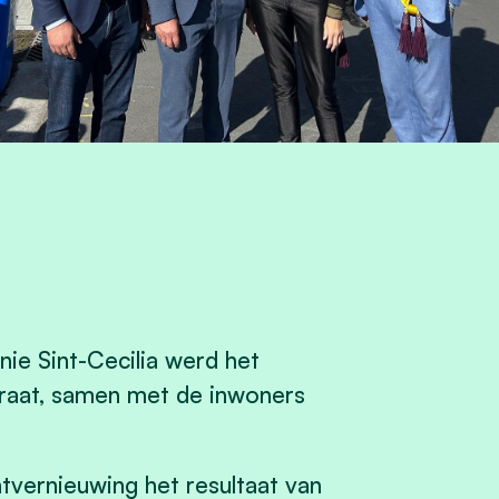
ie Sint-Cecilia werd het
raat, samen met de inwoners
vernieuwing het resultaat van