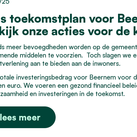
/25
s toekomstplan voor Bee
kijk onze acties voor de
ds meer bevoegdheden worden op de gemeente
mende middelen te voorzien. Toch slagen we e
tverlening aan te bieden aan de inwoners.
otale investeringsbedrag voor Beernem voor 
en euro. We voeren een gezond financieel beleid
zaamheid en investeringen in de toekomst.
lees meer