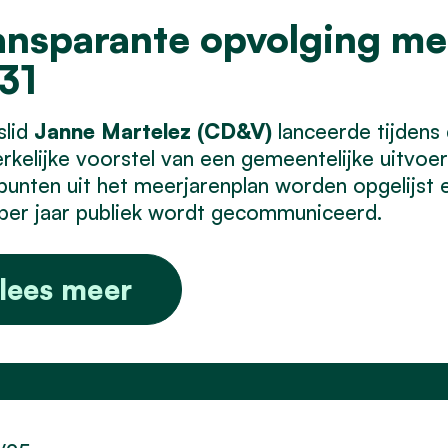
ansparante opvolging me
31
slid
Janne Martelez (CD&V)
lanceerde tijdens
kelijke voorstel van een gemeentelijke uitvoer
punten uit het meerjarenplan worden opgelijst
per jaar publiek wordt gecommuniceerd.
lees meer