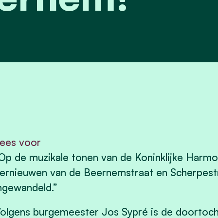
ees voor
Op de muzikale tonen van de Koninklijke Harmon
ernieuwen van de Beernemstraat en Scherpest
ngewandeld.”
olgens burgemeester Jos Sypré is de doortocht