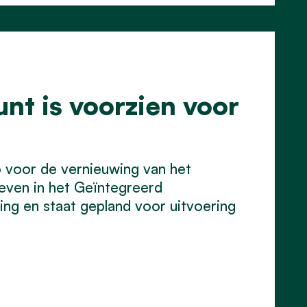
nt is voorzien voor
o voor de vernieuwing van het
reven in het Geïntegreerd
ng en staat gepland voor uitvoering