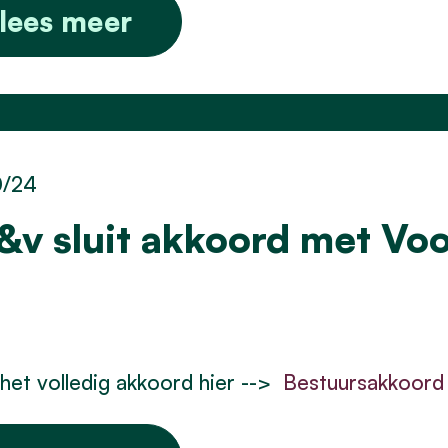
lees meer
0/24
&v sluit akkoord met Voo
het volledig akkoord hier -->
Bestuursakkoord