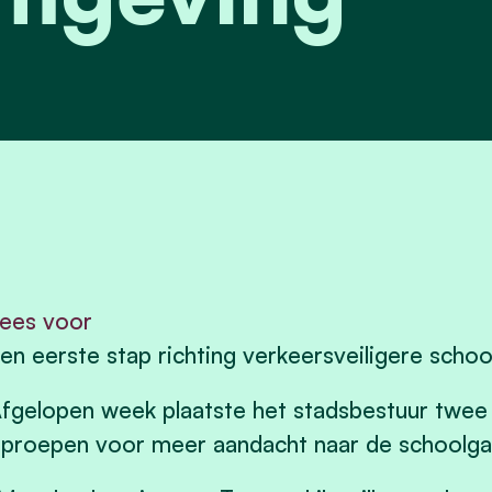
ees voor
en eerste stap richting verkeersveiligere sch
fgelopen week plaatste het stadsbestuur twee
proepen voor meer aandacht naar de schoolga