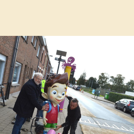
eving