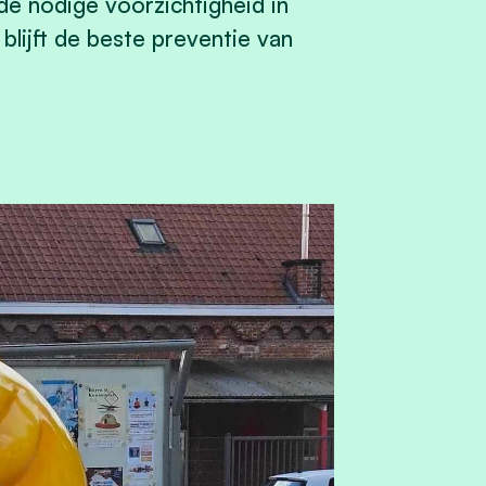
de nodige voorzichtigheid in
 blijft de beste preventie van