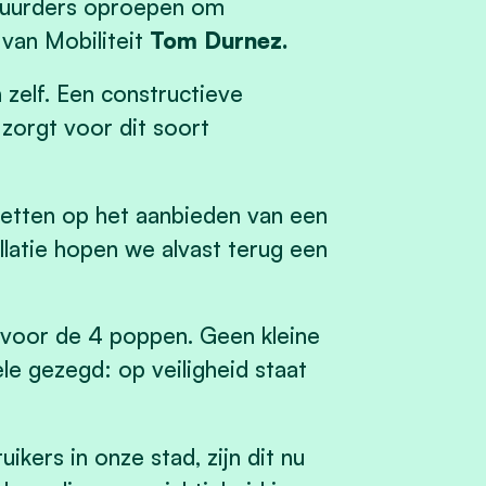
stuurders oproepen om
 van Mobiliteit
Tom Durnez.
 zelf. Een constructieve
zorgt voor dit soort
zetten op het aanbieden van een
llatie hopen we alvast terug een
o voor de 4 poppen. Geen kleine
ele gezegd: op veiligheid staat
kers in onze stad, zijn dit nu