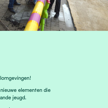
oolomgevingen!
 nieuwe elementen die
ande jeugd.