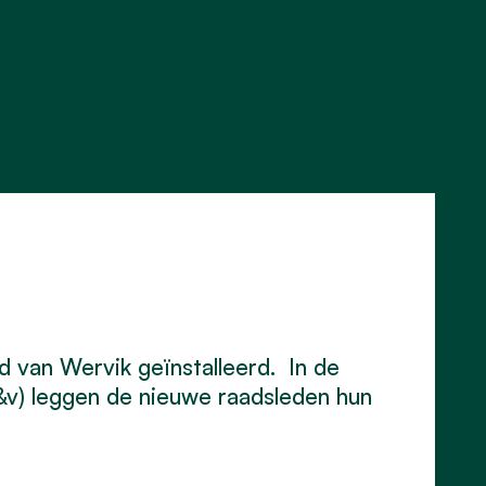
van Wervik geïnstalleerd. In de
d&v) leggen de nieuwe raadsleden hun