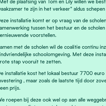
Met de plaatsing van Tom en Lily willen we be
aakzamer te zijn in het verkeer" aldus schepen
eze installatie komt er op vraag van de scholen
amenwerking tussen het bestuur en de scholen 
ernieuwende voorstellen.
amen met de scholen wil de coalitie continu in
indvriendelijke schoolomgeving. Met deze insta
rote stap vooruit te zetten.
e installatie kost het lokaal bestuur 7700 eur
nvestering , maar zoals de laatste tijd door zov
een prijs.
e roepen bij deze ook wel op aan alle weggebrui