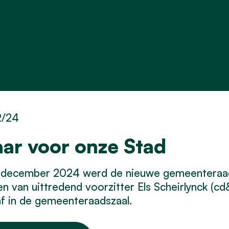
2/24
aar voor onze Stad
 december 2024 werd de nieuwe gemeenteraad 
n van uittredend voorzitter Els Scheirlynck (c
f in de gemeenteraadszaal.