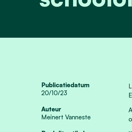
Publicatiedatum
L
20/10/23
E
Auteur
A
Meinert Vanneste
o