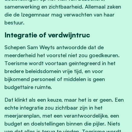
samenwerking en zichtbaarheid. Allemaal zaken
die de Izegemnaar mag verwachten van haar
bestuur.
Integratie of verdwijntruc
Schepen Sam Weyts antwoordde dat de
meerderheid het voorstel niet zou goedkeuren.
Toerisme wordt voortaan geïntegreerd in het
bredere beleidsdomein vrije tijd, en voor
bijkomend personeel of middelen is geen
budgettaire ruimte.
Dat klinkt als een keuze, maar het is er geen. Een
echte integratie zou zichtbaar zijn in het
meerjarenplan, met een verantwoordelijke, een
budget en doelstellingen binnen die pijler. Niets
van dat alles is terug te vinden. Toerisme wordt