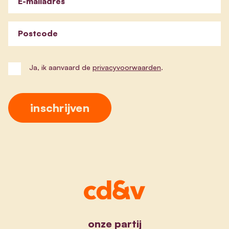
E-mailadres
Postcode
Ja, ik aanvaard de
privacyvoorwaarden
.
onze partij