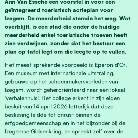
Ann Van Essche een voorstel in voor een
geïntegreerd toeristisch actieplan voor
Izegem. De meerderheid stemde het weg. Wat
overblijft, is een stad die onder de huidige
meerderheid enkel toeristische troeven heeft
zien verdwijnen, zonder dat het bestuur een
plan op tafel legt om die leegte op te vullen.
Het meest sprekende voorbeeld is Eperon d'Or.
Een museum met internationale uitstraling,
gebouwd op het schoenmakersverleden van
Izegem, wordt geheroriënteerd naar een lokaal
'verhalenhuis'. Het college erkent in zijn eigen
besluit van 14 april 2026 letterlijk dat deze
beslissing leidde tot onrust binnen de
erfgoedgemeenschap en in het bijzonder bij de
Izegemse Gidsenkring, en spreekt zelf over de