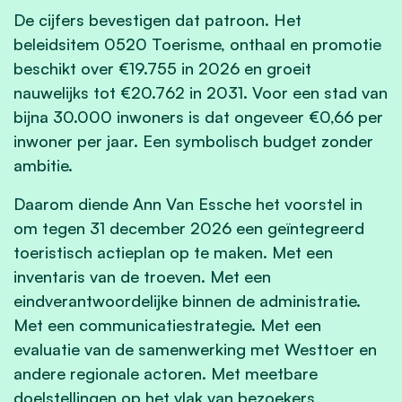
De cijfers bevestigen dat patroon. Het
beleidsitem 0520 Toerisme, onthaal en promotie
beschikt over €19.755 in 2026 en groeit
nauwelijks tot €20.762 in 2031. Voor een stad van
bijna 30.000 inwoners is dat ongeveer €0,66 per
inwoner per jaar. Een symbolisch budget zonder
ambitie.
Daarom diende Ann Van Essche het voorstel in
om tegen 31 december 2026 een geïntegreerd
toeristisch actieplan op te maken. Met een
inventaris van de troeven. Met een
eindverantwoordelijke binnen de administratie.
Met een communicatiestrategie. Met een
evaluatie van de samenwerking met Westtoer en
andere regionale actoren. Met meetbare
doelstellingen op het vlak van bezoekers,