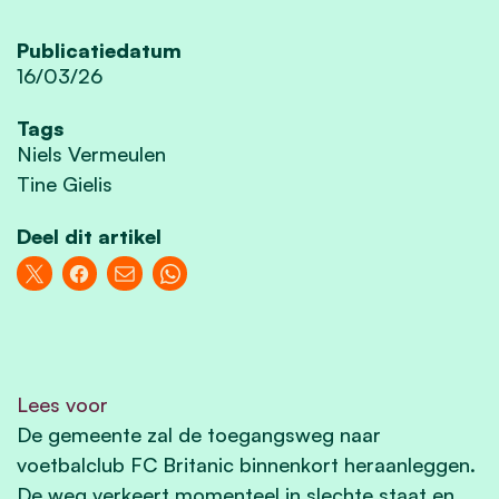
Publicatiedatum
16/03/26
Tags
Niels Vermeulen
Tine Gielis
Deel dit artikel
Lees voor
De gemeente zal de toegangsweg naar
voetbalclub FC Britanic binnenkort heraanleggen.
De weg verkeert momenteel in slechte staat en