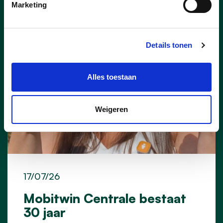
STEIN VOET
TINE GIELIS
Marketing
Details tonen
Alles toestaan
Weigeren
17/07/26
Mobitwin Centrale bestaat
30 jaar