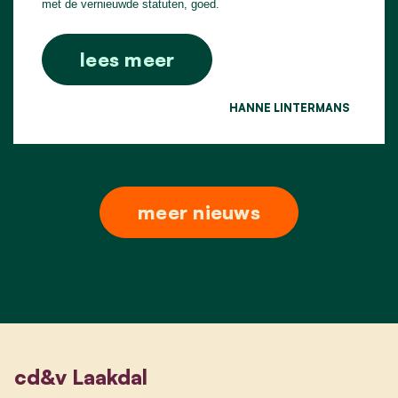
met de vernieuwde statuten, goed.
lees meer
HANNE LINTERMANS
meer nieuws
cd&v Laakdal