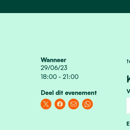
Wanneer
t
29/06/23
18:00
-
21:00
V
Deel dit evenement
E