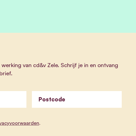
 werking van cd&v Zele. Schrijf je in en ontvang
rief.
Postcode
ivacyvoorwaarden
.