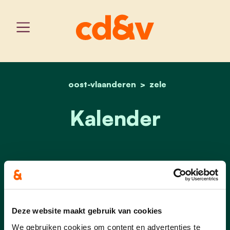
oost-vlaanderen
home
kalender
zele
Kalender
Er zijn geen evenementen gepland
in de nabije toekomst.
Deze website maakt gebruik van cookies
We gebruiken cookies om content en advertenties te