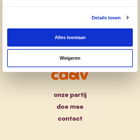
Details tonen
Alles toestaan
Weigeren
onze partij
doe mee
contact