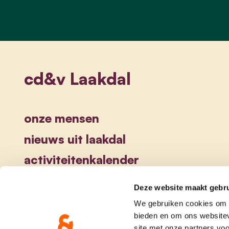
cd&v Laakdal
onze mensen
nieuws uit laakdal
activiteitenkalender
Deze website maakt gebru
We gebruiken cookies om c
bieden en om ons websitev
site met onze partners vo