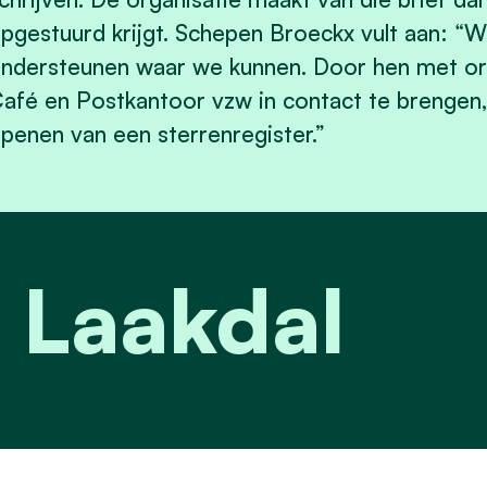
pgestuurd krijgt. Schepen Broeckx vult aan: “W
ndersteunen waar we kunnen. Door hen met org
afé en Postkantoor vzw in contact te brengen
penen van een sterrenregister.”
 Laakdal