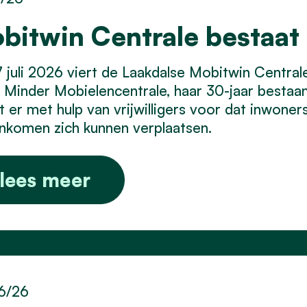
bitwin Centrale bestaat 
 juli 2026 viert de Laakdalse Mobitwin Centra
Minder Mobielencentrale, haar 30-jaar bestaan.
t er met hulp van vrijwilligers voor dat inwone
inkomen zich kunnen verplaatsen.
lees meer
6/26