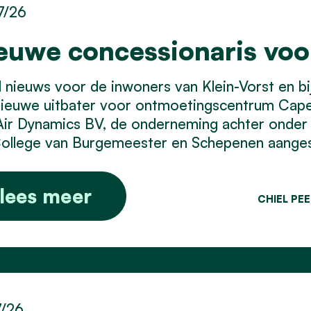
7/26
euwe concessionaris vo
nieuws voor de inwoners van Klein-Vorst en bij 
nieuwe uitbater voor ontmoetingscentrum Cap
Air Dynamics BV, de onderneming achter onder
ollege van Burgemeester en Schepenen aangest
lees meer
CHIEL PE
7/26