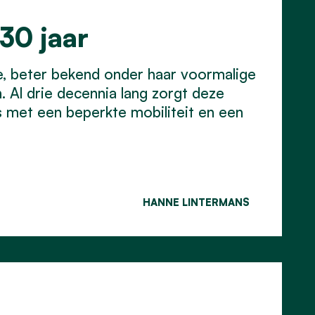
30 jaar
le, beter bekend onder haar voormalige
 Al drie decennia lang zorgt deze
rs met een beperkte mobiliteit en een
HANNE LINTERMANS