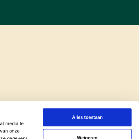
Alles toestaan
al media te
 van onze
Weigeren
deze gegevens