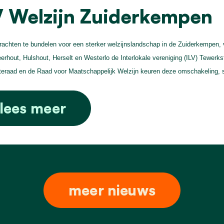
V Welzijn Zuiderkempen
achten te bundelen voor een sterker welzijnslandschap in de Zuiderkempen,
erhout, Hulshout, Herselt en Westerlo de Interlokale vereniging (ILV) Tewerk
raad en de Raad voor Maatschappelijk Welzijn keuren deze omschakeling, 
lees meer
meer nieuws