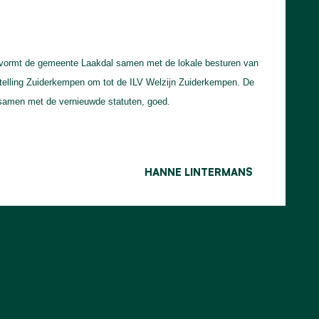
 vormt de gemeente Laakdal samen met de lokale besturen van
stelling Zuiderkempen om tot de ILV Welzijn Zuiderkempen. De
samen met de vernieuwde statuten, goed.
HANNE LINTERMANS