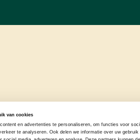
ik van cookies
ontent en advertenties te personaliseren, om functies voor soci
erkeer te analyseren. Ook delen we informatie over uw gebruik
or social media, adverteren en analyse. Deze partners kunnen 