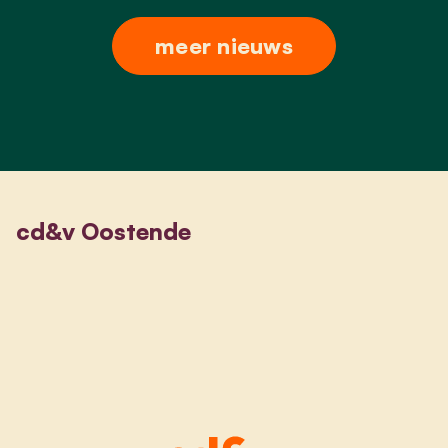
meer nieuws
cd&v Oostende