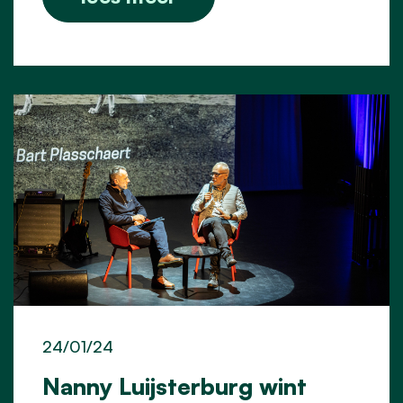
24/01/24
Nanny Luijsterburg wint