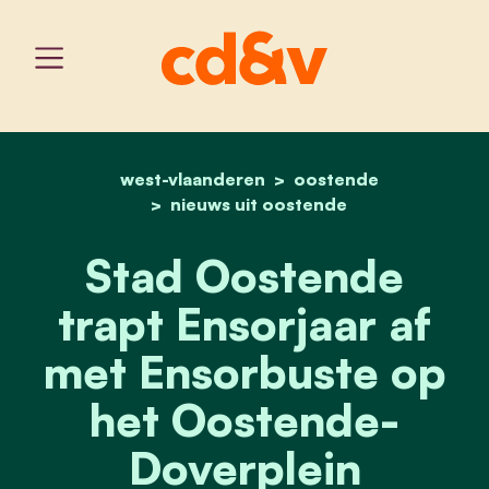
west-vlaanderen
home
stad oostende trapt ens
oostende
nieuws uit oostende
Stad Oostende
trapt Ensorjaar af
met Ensorbuste op
het Oostende-
Doverplein