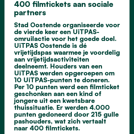
400 filmtickets aan sociale
partners
Stad Oostende organiseerde voor
de vierde keer een UiTPAS-
omruilactie voor het goede doel.
UiTPAS Oostende is dé
vrijetijdspas waarmee je voordelig
aan vrijetijdsactiviteiten
deelneemt. Houders van een
UiTPAS werden opgeroepen om
10 UiTPAS-punten te doneren.
Per 10 punten werd een filmticket
geschonken aan een kind of
jongere uit een kwetsbare
thuissituatie. Er werden 4.000
punten gedoneerd door 215 gulle
pashouders, wat zich vertaalt
naar 400 filmtickets.