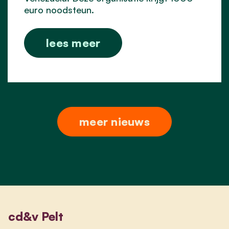
euro noodsteun.
lees meer
meer nieuws
cd&v Pelt