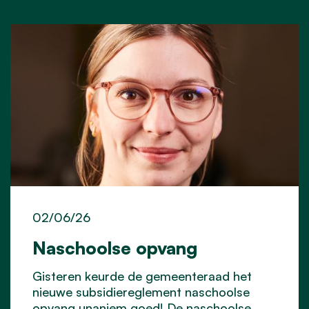
02/06/26
Naschoolse opvang
Gisteren keurde de gemeenteraad het
nieuwe subsidiereglement naschoolse
opvang unaniem goed! De naschoolse