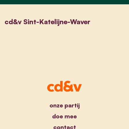
cd&v Sint-Katelijne-Waver
onze partij
doe mee
contact