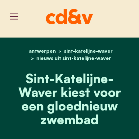
antwerpen
sint-katelijne-waver
home
sint-katelijne-waver kie
nieuws uit sint-katelijne-waver
Sint-Katelijne-
Waver kiest voor
een gloednieuw
zwembad