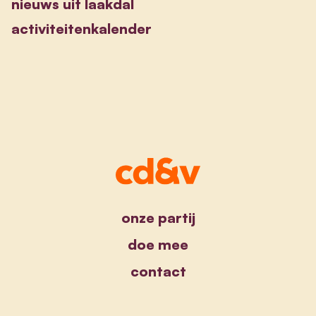
nieuws uit laakdal
activiteitenkalender
onze partij
doe mee
contact