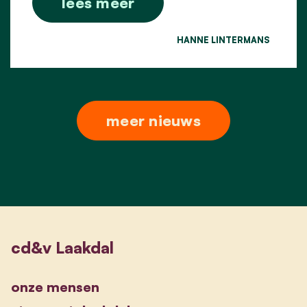
lees meer
HANNE LINTERMANS
meer nieuws
cd&v Laakdal
onze mensen