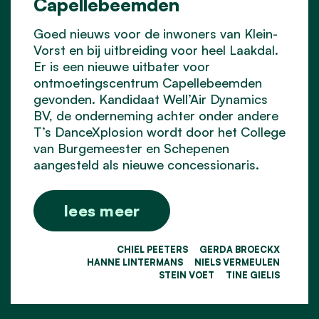
Capellebeemden
Goed nieuws voor de inwoners van Klein-
Vorst en bij uitbreiding voor heel Laakdal.
Er is een nieuwe uitbater voor
ontmoetingscentrum Capellebeemden
gevonden. Kandidaat Well’Air Dynamics
BV, de onderneming achter onder andere
T’s DanceXplosion wordt door het College
van Burgemeester en Schepenen
aangesteld als nieuwe concessionaris.
lees meer
CHIEL PEETERS
GERDA BROECKX
HANNE LINTERMANS
NIELS VERMEULEN
STEIN VOET
TINE GIELIS