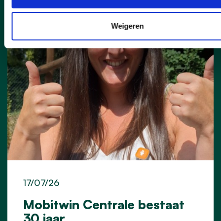
STEIN VOET
TINE GIELIS
Weigeren
17/07/26
Mobitwin Centrale bestaat
30 jaar