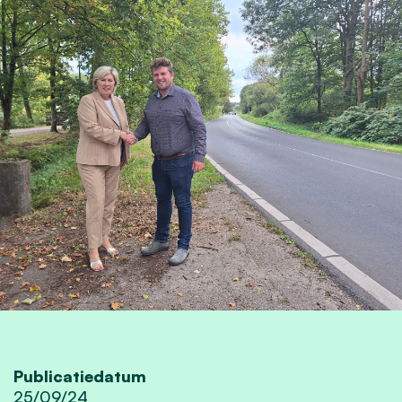
Publicatiedatum
25/09/24