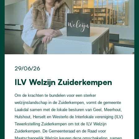
29/06/26
ILV Welzijn Zuiderkempen
Om de krachten te bundelen voor een sterker
welzijnslandschap in de Zuiderkempen, vormt de gemeente
Laakdal samen met de lokale besturen van Geel, Meerhout,
Hulshout, Herselt en Westerlo de Interlokale vereniging (ILV)
Tewerkstelling Zuiderkempen om tot de ILV Welzijn
Zuiderkempen. De Gemeenteraad en de Raad voor
Maatschappelijk Welzijn keuren deze omschakeling, samen