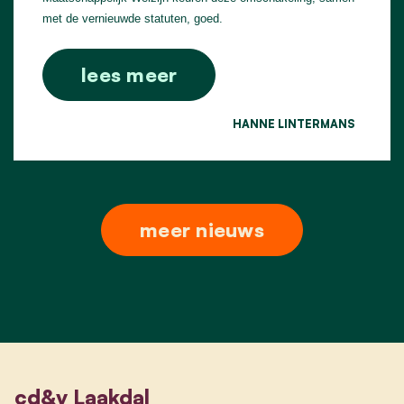
met de vernieuwde statuten, goed.
lees meer
HANNE LINTERMANS
meer nieuws
cd&v Laakdal