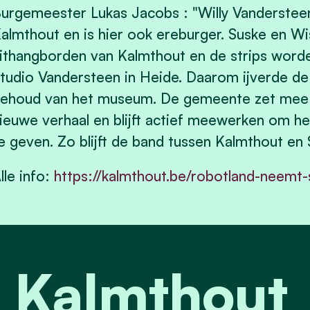
urgemeester Lukas Jacobs : "Willy Vanderstee
almthout en is hier ook ereburger. Suske en Wisk
ithangborden van Kalmthout en de strips word
tudio Vandersteen in Heide. Daarom ijverde 
ehoud van het museum. De gemeente zet mee 
ieuwe verhaal en blijft actief meewerken om 
e geven. Zo blijft de band tussen Kalmthout en
lle info:
https://kalmthout.be/robotland-neem
t Kalmthout