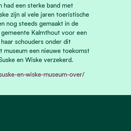
n had een sterke band met
e zijn al vele jaren toeristische
en nog steeds gemaakt in de
de gemeente Kalmthout voor een
haar schouders onder dit
het museum een nieuwe toekomst
 Suske en Wiske verzekerd.
t-suske-en-wiske-museum-over/