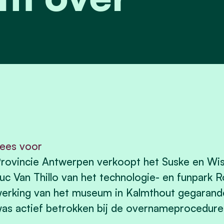
ees voor
rovincie Antwerpen verkoopt het Suske en W
uc Van Thillo van het technologie- en funpark
erking van het museum in Kalmthout gegaran
as actief betrokken bij de overnameprocedur