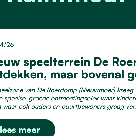
4/26
euw speelterrein De Roe
tdekken, maar bovenal g
eelzone van De Roerdomp (Nieuwmoer) kreeg ee
n speelse, groene ontmoetingsplek waar kindere
 waar ook ouders en buurtbewoners graag ver
lees meer