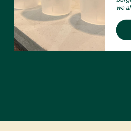
we al