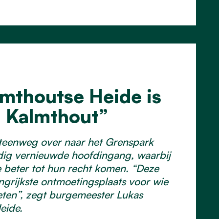
mthoutse Heide is
an Kalmthout”
steenweg over naar het Grenspark
edig vernieuwde hoofdingang, waarbij
 beter tot hun recht komen. “Deze
ngrijkste ontmoetingsplaats voor wie
ten”, zegt burgemeester Lukas
eide.