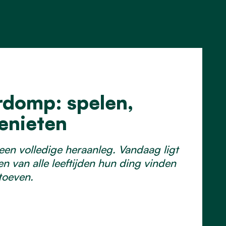
rdomp: spelen,
enieten
n volledige heraanleg. Vandaag ligt
n van alle leeftijden hun ding vinden
toeven.