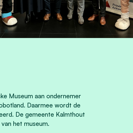
iske Museum aan ondernemer
 Robotland. Daarmee wordt de
deerd. De gemeente Kalmthout
e van het museum.