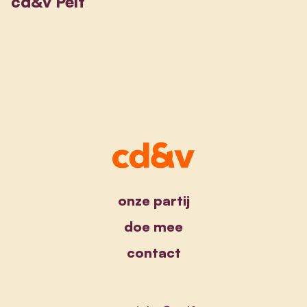
cd&v Pelt
onze partij
doe mee
contact