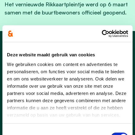
Het vernieuwde Rikkaartpleintje werd op 6 maart
samen met de buurtbewoners officieel geopend.
Nieuws
Deze website maakt gebruik van cookies
We gebruiken cookies om content en advertenties te
personaliseren, om functies voor social media te bieden
en om ons websiteverkeer te analyseren. Ook delen we
informatie over uw gebruik van onze site met onze
partners voor social media, adverteren en analyse. Deze
partners kunnen deze gegevens combineren met andere
informatie die u aan ze heeft verstrekt of die ze hebben
verzameld op basis van uw gebruik van hun services.
Toestemmingsselectie