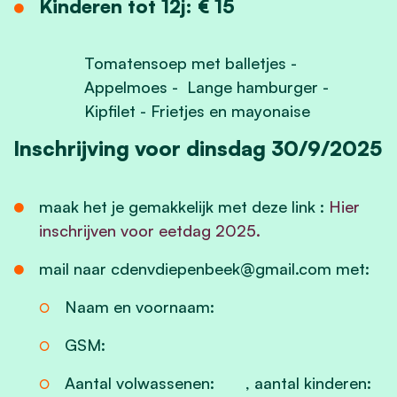
Kinderen tot 12j: € 15
Tomatensoep met balletjes -
Appelmoes - Lange hamburger -
Kipfilet - Frietjes en mayonaise
Inschrijving voor dinsdag 30/9/2025
maak het je gemakkelijk met deze link :
Hier
inschrijven voor eetdag 2025.
mail naar
cdenvdiepenbeek@gmail.com
met:
Naam en voornaam:
GSM:
Aantal volwassenen: , aantal kinderen: