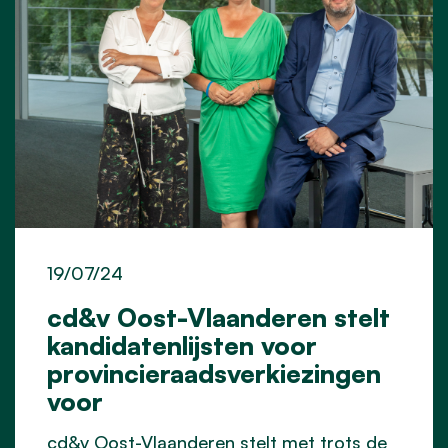
19/07/24
cd&v Oost-Vlaanderen stelt
kandidatenlijsten voor
provincieraadsverkiezingen
voor
cd&v Oost-Vlaanderen stelt met trots de