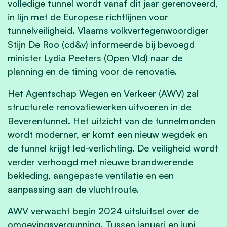
volledige tunnel wordt vanaf dit jaar gerenoveerd,
in lijn met de Europese richtlijnen voor
tunnelveiligheid. Vlaams volkvertegenwoordiger
Stijn De Roo (cd&v) informeerde bij bevoegd
minister Lydia Peeters (Open Vld) naar de
planning en de timing voor de renovatie.
Het Agentschap Wegen en Verkeer (AWV) zal
structurele renovatiewerken uitvoeren in de
Beverentunnel. Het uitzicht van de tunnelmonden
wordt moderner, er komt een nieuw wegdek en
de tunnel krijgt led-verlichting. De veiligheid wordt
verder verhoogd met nieuwe brandwerende
bekleding, aangepaste ventilatie en een
aanpassing aan de vluchtroute.
AWV verwacht begin 2024 uitsluitsel over de
omgevingsvergunning. Tussen januari en juni