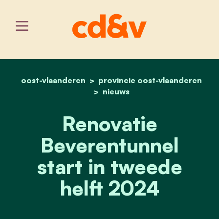
oost-vlaanderen
provincie oost-vlaanderen
home
renovatie beverentunnel 
nieuws
Renovatie
Beverentunnel
start in tweede
helft 2024