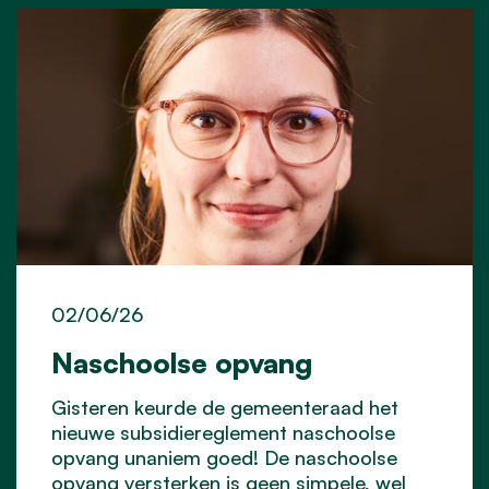
02/06/26
Naschoolse opvang
Gisteren keurde de gemeenteraad het
nieuwe subsidiereglement naschoolse
opvang unaniem goed! De naschoolse
opvang versterken is geen simpele, wel