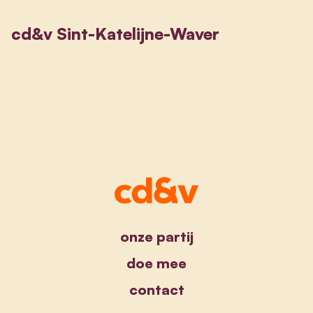
cd&v Sint-Katelijne-Waver
onze partij
doe mee
contact