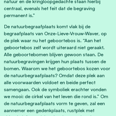
natuur en de kringloopgedachte staan hierbij
centraal, evenals het feit dat de begraving
permanent is.”
De natuurbegraafplaats komt vlak bij de
begraafplaats van Onze-Lieve-Vrouw-Waver, op
de plek waar nu het geboortebos is. “Aan het
geboortebos zelf wordt uiteraard niet geraakt.
Alle geboortebomen blijven gewoon staan. De
natuurbegravingen krijgen hun plaats tussen de
bomen. Waarom we het geboortebos kozen voor
de natuurbegraafplaats? Omdat deze plek aan
alle voorwaarden voldoet en beide perfect
samengaan. Ook de symboliek erachter vonden
we mooi: de cirkel van het leven die rond is.” Om
de natuurbegraafplaats vorm te geven, zal een
aannemer een gedenkplaats, rustplek met