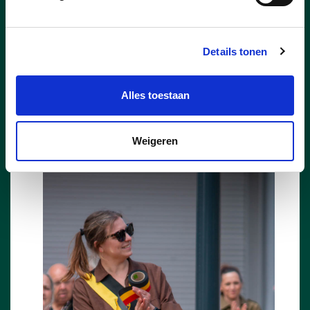
Details tonen
Alles toestaan
Weigeren