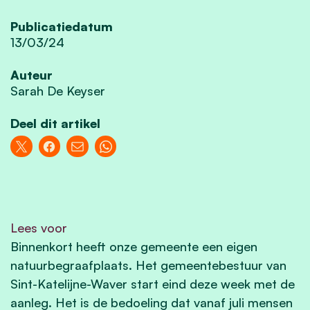
Publicatiedatum
13/03/24
Auteur
Sarah De Keyser
Deel dit artikel
Lees voor
Binnenkort heeft onze gemeente een eigen
natuurbegraafplaats. Het gemeentebestuur van
Sint-Katelijne-Waver start eind deze week met de
aanleg. Het is de bedoeling dat vanaf juli mensen