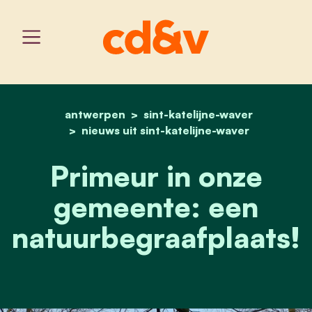
antwerpen
sint-katelijne-waver
home
primeur in onze gemeent
nieuws uit sint-katelijne-waver
Primeur in onze
gemeente: een
natuurbegraafplaats!