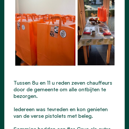
Tussen 8u en 11 u reden zeven chauffeurs
door de gemeente om alle ontbijten te
bezorgen.
Iedereen was tevreden en kon genieten
van de verse pistolets met beleg.
Sommige hadden een fles Cava als extra