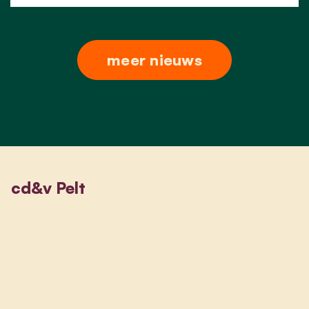
meer nieuws
cd&v Pelt