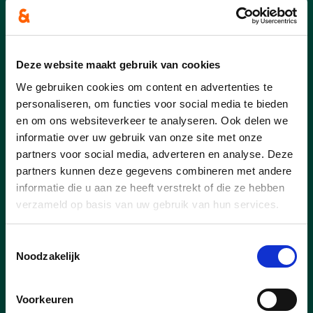
Deze website maakt gebruik van cookies
We gebruiken cookies om content en advertenties te
personaliseren, om functies voor social media te bieden
en om ons websiteverkeer te analyseren. Ook delen we
informatie over uw gebruik van onze site met onze
partners voor social media, adverteren en analyse. Deze
partners kunnen deze gegevens combineren met andere
informatie die u aan ze heeft verstrekt of die ze hebben
verzameld op basis van uw gebruik van hun services.
23/07/26
Toestemmingsselectie
Noodzakelijk
Pelt scoort in Vlaamse top-
15 voor 11.11.11
Voorkeuren