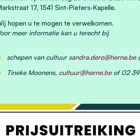
arkstraat 17, 1541 Sint-Pieters-Kapelle.
ij hopen u te mogen te verwelkomen.
oor meer informatie kan u terecht bij
schepen van cultuur
sandra.dero@herne.be
o
Tineke Moonens,
cultuur@herne.be
of 02 39