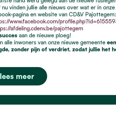
atste hand werd gelegd aan de nieuwe fusiege
 nu vinden jullie alle nieuws over wat er in o
book-pagina en website van CD&V Pajottegem
tps://www.facebook.com/profile.php?id=61555
tps://afdeling.cdenv.be/pajottegem
 succes
aan de nieuwe ploeg!
an alle inwoners van onze nieuwe gemeente
een
de, zonder pijn of verdriet, zodat jullie het 
lees meer