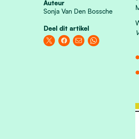
Auteur
M
Sonja Van Den Bossche
W
Deel dit artikel
V