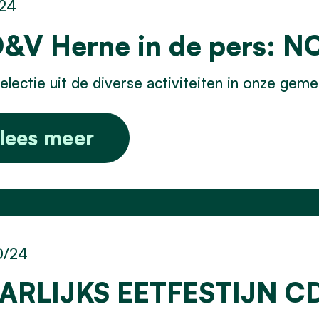
/24
&V Herne in de pers: 
electie uit de diverse activiteiten in onze ge
lees meer
0/24
ARLIJKS EETFESTIJN C