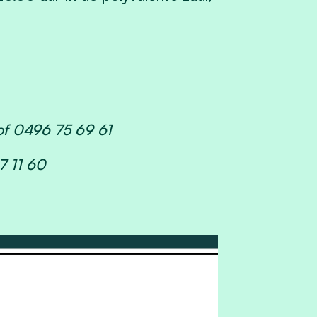
f 0496 75 69 61
7 11 60