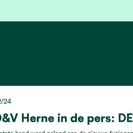
2/24
&V Herne in de pers: 