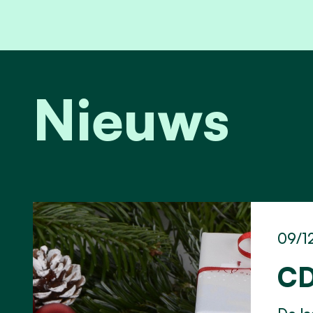
Nieuws
09/1
CD