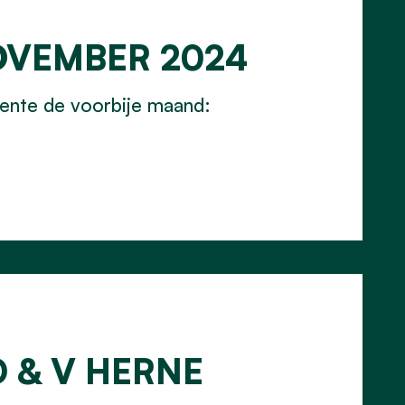
NOVEMBER 2024
meente de voorbije maand:
D & V HERNE