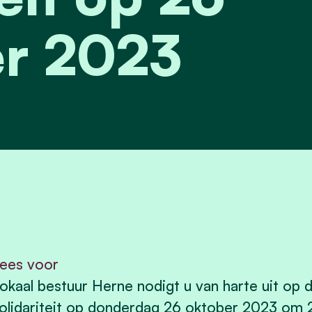
r 2023
ees voor
okaal bestuur Herne nodigt u van harte uit op de
olidariteit op donderdag 26 oktober 2023 om 20