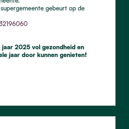
meente.
nze supergemeente gebeurt op de
:
932196060
 jaar 2025 vol gezondheid en
hele jaar door kunnen genieten!