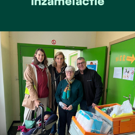
inzamelactie