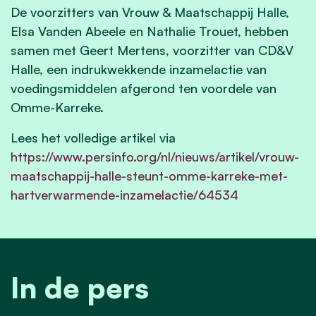
De voorzitters van Vrouw & Maatschappij Halle,
Elsa Vanden Abeele en Nathalie Trouet, hebben
samen met Geert Mertens, voorzitter van CD&V
Halle, een indrukwekkende inzamelactie van
voedingsmiddelen afgerond ten voordele van
Omme-Karreke.
Lees het volledige artikel via
https://www.persinfo.org/nl/nieuws/artikel/vrouw-
maatschappij-halle-steunt-omme-karreke-met-
hartverwarmende-inzamelactie/64534
In de pers