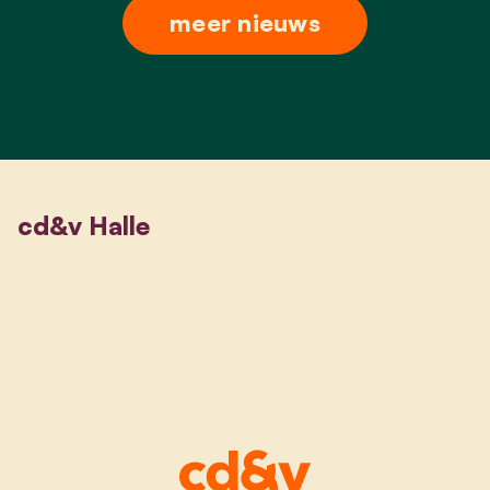
meer nieuws
cd&v Halle