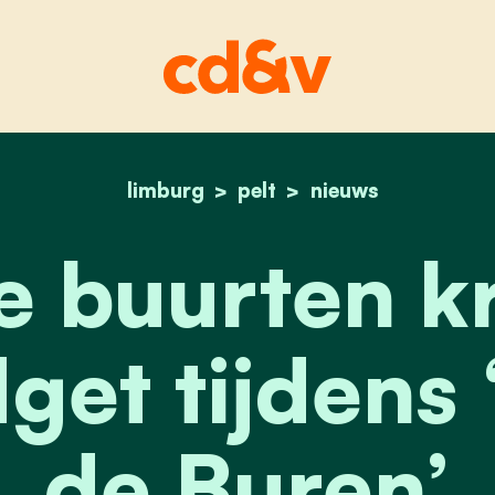
limburg
pelt
home
peltse buurten krijge
nieuws
e buurten k
get tijdens
de Buren’