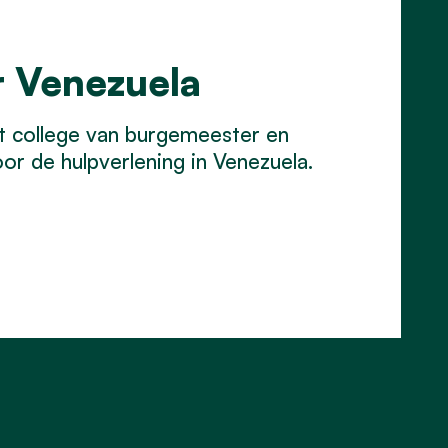
r Venezuela
t college van burgemeester en
or de hulpverlening in Venezuela.