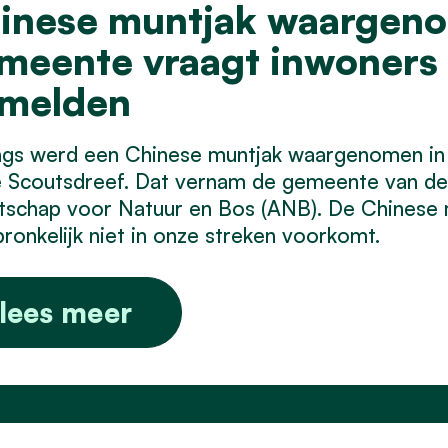
inese muntjak waargenom
meente vraagt inwoner
 melden
ngs werd een Chinese muntjak waargenomen in
e Scoutsdreef. Dat vernam de gemeente van de
schap voor Natuur en Bos (ANB). De Chinese mu
ronkelijk niet in onze streken voorkomt.
lees meer