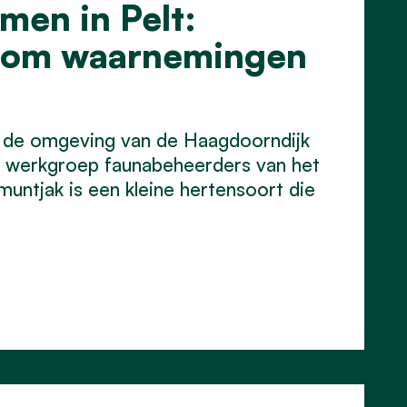
en in Pelt:
s om waarnemingen
 de omgeving van de Haagdoorndijk
 werkgroep faunabeheerders van het
ntjak is een kleine hertensoort die