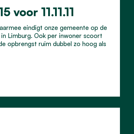
5 voor 11.11.11
. Daarmee eindigt onze gemeente op de
s in Limburg. Ook per inwoner scoort
 de opbrengst ruim dubbel zo hoog als