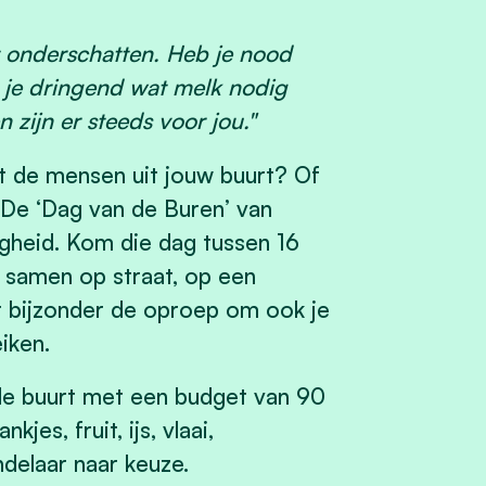
t onderschatten. Heb je nood
t je dringend wat melk nodig
 zijn er steeds voor jou."
et de mensen uit jouw buurt? Of
 De ‘Dag van de Buren’ van
igheid. Kom die dag tussen 16
g samen op straat, op een
et bijzonder de oproep om ook je
iken.
e buurt met een budget van 90
jes, fruit, ijs, vlaai,
ndelaar naar keuze.