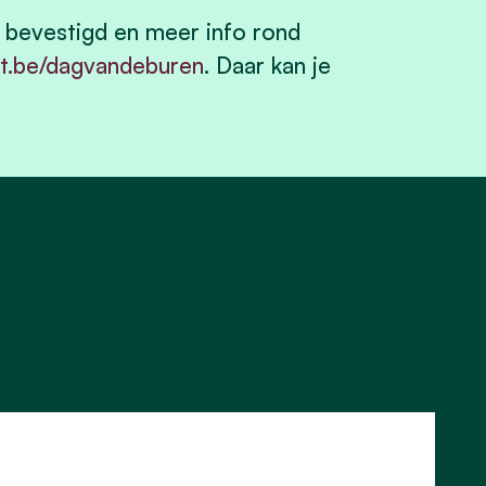
n bevestigd en meer info rond
t.be/dagvandeburen
. Daar kan je