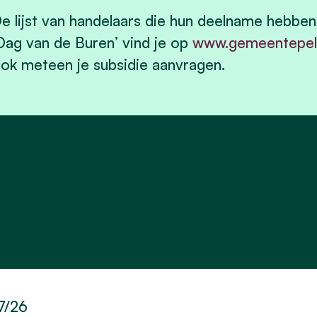
e lijst van handelaars die hun deelname hebbe
Dag van de Buren’ vind je op
www.gemeentepel
ok meteen je subsidie aanvragen.
7/26