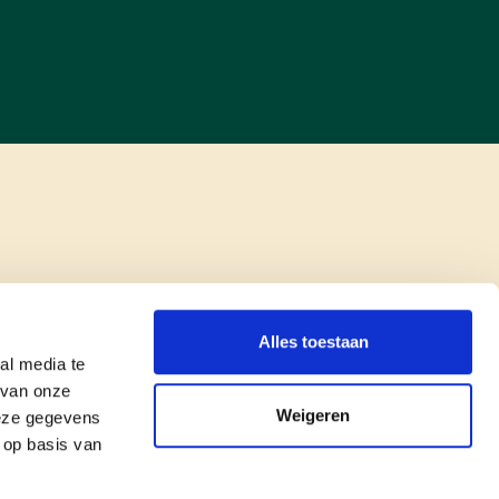
Alles toestaan
al media te
 van onze
Weigeren
deze gegevens
 op basis van