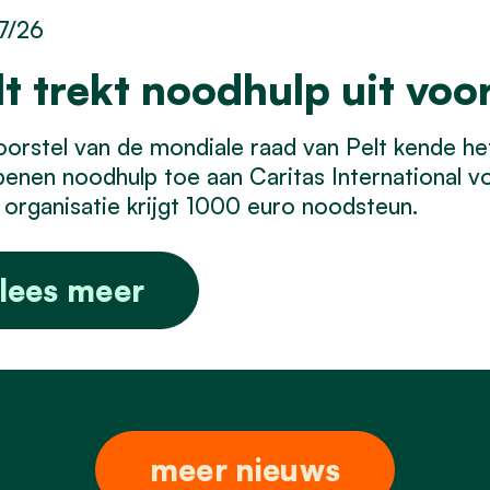
7/26
lt trekt noodhulp uit voo
orstel van de mondiale raad van Pelt kende he
enen noodhulp toe aan Caritas International vo
organisatie krijgt 1000 euro noodsteun.
lees meer
meer nieuws