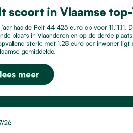
lt scoort in Vlaamse top-1
 jaar haalde Pelt 44 425 euro op voor 11.11.11
iende plaats in Vlaanderen en op de derde plaat
opvallend sterk: met 1,28 euro per inwoner ligt
Vlaamse gemiddelde.
lees meer
7/26