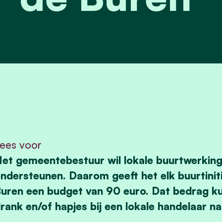
ees voor
et gemeentebestuur wil lokale buurtwerking
ndersteunen. Daarom geeft het elk buurtiniti
uren een budget van 90 euro. Dat bedrag ku
rank en/of hapjes bij een lokale handelaar na