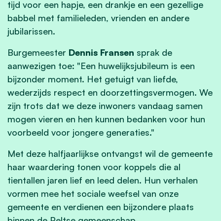
tijd voor een hapje, een drankje en een gezellige
babbel met familieleden, vrienden en andere
jubilarissen.
Burgemeester
Dennis Fransen
sprak de
aanwezigen toe: "Een huwelijksjubileum is een
bijzonder moment. Het getuigt van liefde,
wederzijds respect en doorzettingsvermogen. We
zijn trots dat we deze inwoners vandaag samen
mogen vieren en hen kunnen bedanken voor hun
voorbeeld voor jongere generaties."
Met deze halfjaarlijkse ontvangst wil de gemeente
haar waardering tonen voor koppels die al
tientallen jaren lief en leed delen. Hun verhalen
vormen mee het sociale weefsel van onze
gemeente en verdienen een bijzondere plaats
binnen de Peltse gemeenschap.