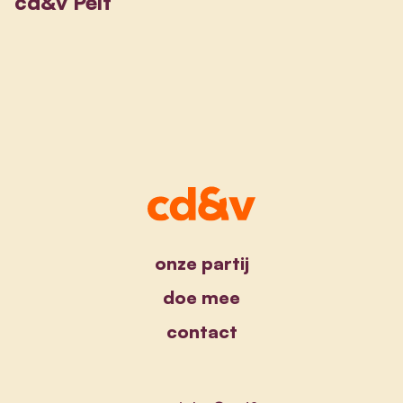
cd&v Pelt
onze partij
doe mee
contact