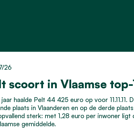
7/26
lt scoort in Vlaamse top-1
 jaar haalde Pelt 44 425 euro op voor 11.11.11
iende plaats in Vlaanderen en op de derde plaat
opvallend sterk: met 1,28 euro per inwoner ligt
Vlaamse gemiddelde.