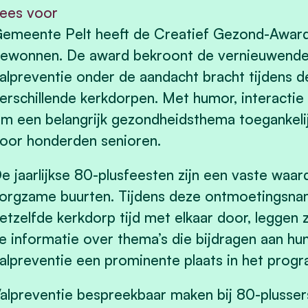
ees voor
emeente Pelt heeft de Creatief Gezond-Awar
ewonnen. De award bekroont de vernieuwend
alpreventie onder de aandacht bracht tijdens de
erschillende kerkdorpen. Met humor, interactie e
m een belangrijk gezondheidsthema toegankelij
oor honderden senioren.
e jaarlijkse 80-plusfeesten zijn een vaste waar
orgzame buurten. Tijdens deze ontmoetingsna
etzelfde kerkdorp tijd met elkaar door, leggen 
e informatie over thema’s die bijdragen aan hun
alpreventie een prominente plaats in het prog
alpreventie bespreekbaar maken bij 80-plussers