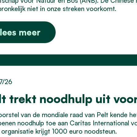
schap voor Natuur en Bos (ANB). De Chinese mu
ronkelijk niet in onze streken voorkomt.
lees meer
7/26
lt trekt noodhulp uit voo
orstel van de mondiale raad van Pelt kende he
enen noodhulp toe aan Caritas International vo
organisatie krijgt 1000 euro noodsteun.