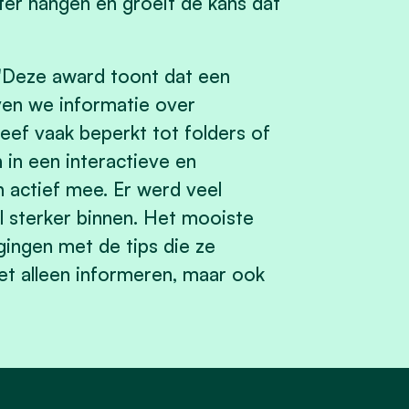
eter hangen én groeit de kans dat
Deze award toont dat een
ven we informatie over
eef vaak beperkt tot folders of
in een interactieve en
 actief mee. Er werd veel
 sterker binnen. Het mooiste
gingen met de tips die ze
iet alleen informeren, maar ook