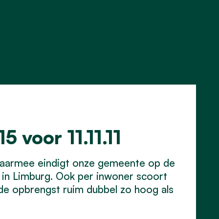
5 voor 11.11.11
. Daarmee eindigt onze gemeente op de
s in Limburg. Ook per inwoner scoort
 de opbrengst ruim dubbel zo hoog als