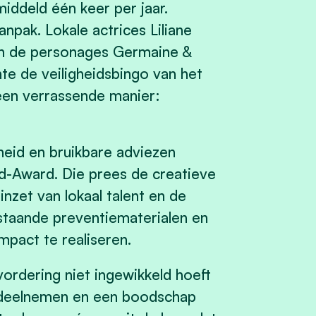
middeld één keer per jaar.
pak. Lokale actrices Liliane
n de personages Germaine &
e de veiligheidsbingo van het
een verrassende manier:
eid en bruikbare adviezen
d-Award. Die prees de creatieve
nzet van lokaal talent en de
staande preventiematerialen en
impact te realiseren.
rdering niet ingewikkeld hoeft
n deelnemen en een boodschap