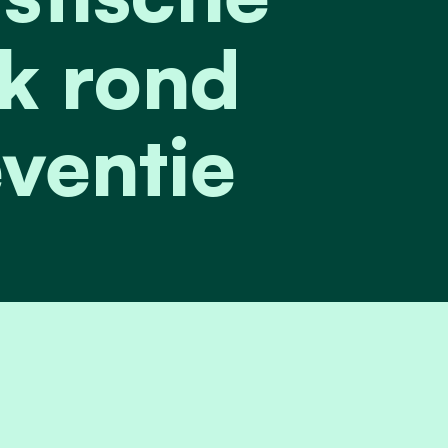
k rond
ventie