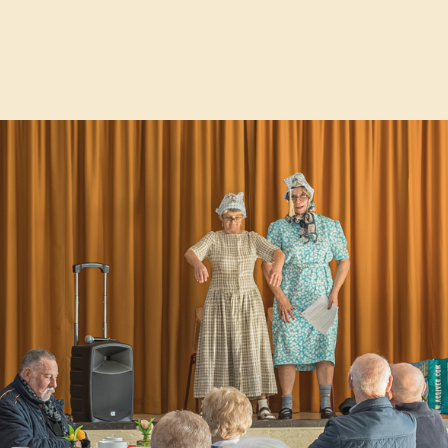
ische aanpak rond valpreventie