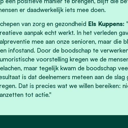
p een positieve manier te brengen, blijft die b
ensen er daadwerkelijk iets mee doen.
chepen van zorg en gezondheid
Els Kuppens:
"
reatieve aanpak echt werkt. In het verleden ga
alpreventie mee aan onze senioren, maar die bl
en infostand. Door de boodschap te verwerken 
umoristische voorstelling kregen we de mensen
elachen, maar tegelijk kwam de boodschap veel
esultaat is dat deelnemers meteen aan de slag 
regen. Dat is precies wat we willen bereiken: n
anzetten tot actie."