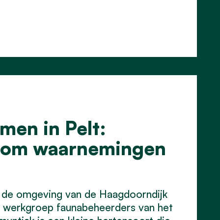
en in Pelt:
s om waarnemingen
 de omgeving van de Haagdoorndijk
 werkgroep faunabeheerders van het