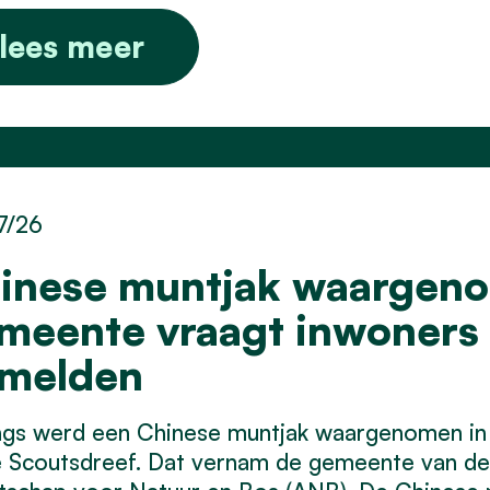
lees meer
7/26
inese muntjak waargenom
meente vraagt inwoner
 melden
ngs werd een Chinese muntjak waargenomen in
e Scoutsdreef. Dat vernam de gemeente van de