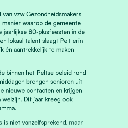
d van vzw Gezondheidsmakers
e manier waarop de gemeente
 jaarlijkse 80-plusfeesten in de
n lokaal talent slaagt Pelt erin
k én aantrekkelijk te maken
de binnen het Peltse beleid rond
middagen brengen senioren uit
ze nieuwe contacten en krijgen
 welzijn. Dit jaar kreeg ook
ramma.
 is niet vanzelfsprekend, maar