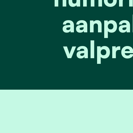
aanpa
valpre