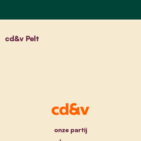
cd&v Pelt
onze partij