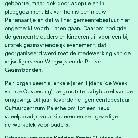
geboorte, maar ook door adoptie en in
pleeggezinnen. Elk van hen is een nieuw
Peltenaartje en dat wil het gemeentebestuur niet
ongemerkt voorbij laten gaan. Daarom nodigde
de gemeente ouders en kinderen uit voor een bij
uitstek gezinsvriendelijk evenement, dat
georganiseerd werd met de medewerking van de
vrijwilligers van Wiegwijs en de Peltse
Gezinsbonden.
Pelt organiseert al enkele jaren tijdens ‘de Week
van de Opvoeding’ de grootste babyborrel van de
omgeving. Dit jaar toverde het gemeentebestuur
Cultuurcentrum Palethe om tot een heus
speelparadijs voor kinderen en een gezellige
netwerkplek voor ouders.
Schepen van gezin
Katrien Kenis:
"Tijdens de