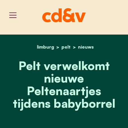
limburg
pelt
home
pelt verwelkomt nieuwe p
nieuws
Pelt verwelkomt
nieuwe
Peltenaartjes
tijdens babyborrel