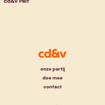
cd&v Pelt
onze partij
doe mee
contact