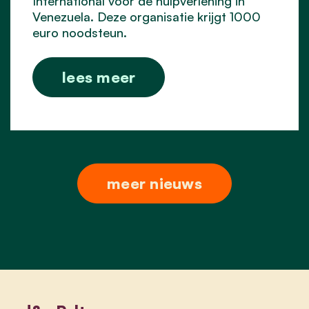
International voor de hulpverlening in
Venezuela. Deze organisatie krijgt 1000
euro noodsteun.
lees meer
meer nieuws