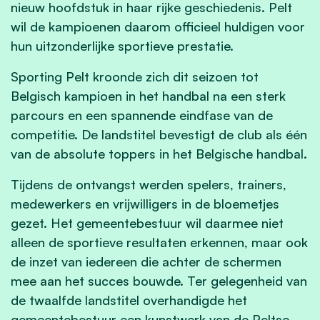
nieuw hoofdstuk in haar rijke geschiedenis. Pelt
wil de kampioenen daarom officieel huldigen voor
hun uitzonderlijke sportieve prestatie.
Sporting Pelt kroonde zich dit seizoen tot
Belgisch kampioen in het handbal na een sterk
parcours en een spannende eindfase van de
competitie. De landstitel bevestigt de club als één
van de absolute toppers in het Belgische handbal.
Tijdens de ontvangst werden spelers, trainers,
medewerkers en vrijwilligers in de bloemetjes
gezet. Het gemeentebestuur wil daarmee niet
alleen de sportieve resultaten erkennen, maar ook
de inzet van iedereen die achter de schermen
mee aan het succes bouwde.
Ter gelegenheid van
de twaalfde landstitel overhandigde het
gemeentebestuur een kunstwerk van de Peltse