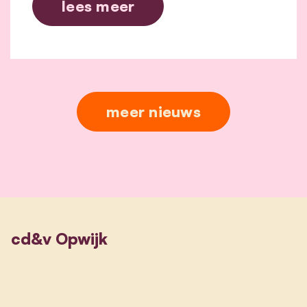
lees meer
meer nieuws
cd&v Opwijk