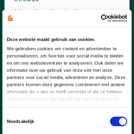
Meer handen in de
kleuterklas
Op het CD&V gezinsfestival werd de start
gegeven van deze actie!
Deze website maakt gebruik van cookies
We gebruiken cookies om content en advertenties te
personaliseren, om functies voor social media te bieden
lees meer
en om ons websiteverkeer te analyseren. Ook delen we
informatie over uw gebruik van onze site met onze
partners voor social media, adverteren en analyse. Deze
partners kunnen deze gegevens combineren met andere
informatie die u aan ze heeft verstrekt of die ze hebben
verzameld op basis van uw gebruik van hun services.
meer nieuws
Toestemmingsselectie
Noodzakelijk