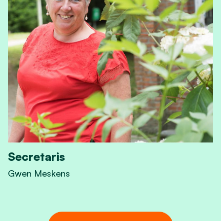
Secretaris
Gwen Meskens
View Secretaris's profile