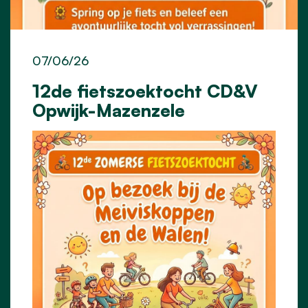
07/06/26
12de fietszoektocht CD&V
Opwijk-Mazenzele