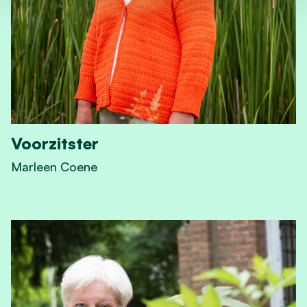
Voorzitster
Marleen Coene
View Voorzitster's profile