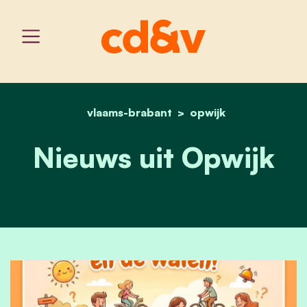
vlaams-brabant
home
nieuws uit opwijk
opwijk
Nieuws uit Opwijk