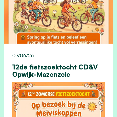
07/06/26
12de fietszoektocht CD&V
Opwijk-Mazenzele