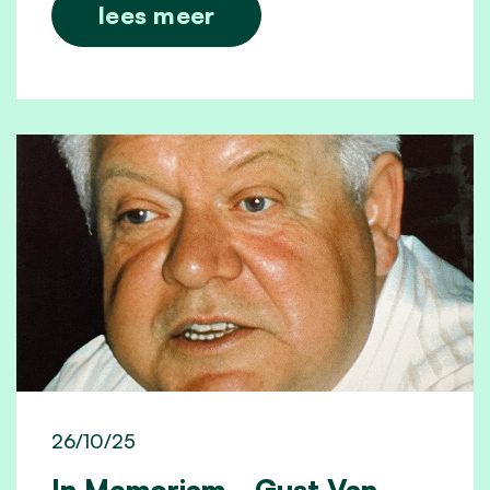
lees meer
26/10/25
In Memoriam - Gust Van