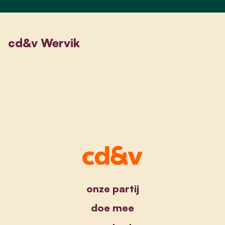
cd&v Wervik
onze partij
doe mee