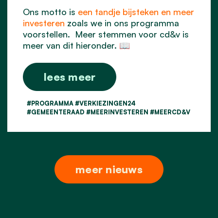
Ons motto is
een tandje bijsteken en meer
investeren
zoals we in ons programma
voorstellen. Meer stemmen voor cd&v is
meer van dit hieronder. 📖
lees meer
#PROGRAMMA #VERKIEZINGEN24
#GEMEENTERAAD #MEERINVESTEREN #MEERCD&V
meer nieuws