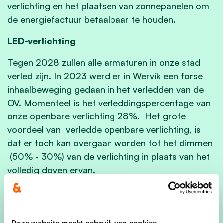
verlichting en het plaatsen van zonnepanelen om
de energiefactuur betaalbaar te houden.
LED-verlichting
Tegen 2028 zullen alle armaturen in onze stad
verled zijn. In 2023 werd er in Wervik een forse
inhaalbeweging gedaan in het verledden van de
OV. Momenteel is het verleddingspercentage van
onze openbare verlichting 28%. Het grote
voordeel van
verledde openbare verlichting, is
dat er toch kan overgaan worden tot het dimmen
(50% - 30%) van de verlichting in plaats van het
volledig doven ervan.
Op vandaag is het dimmen van de verlichting als
alternatief voor het doven slechts mogelijk voor
maximaal 28% van de openbare verlichting. Dit is
Deze website maakt gebruik van cookies