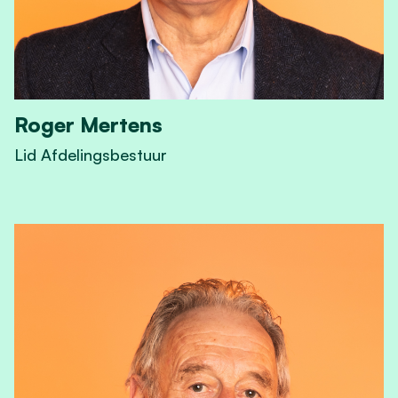
Roger Mertens
Lid Afdelingsbestuur
View Roger Mertens's profile