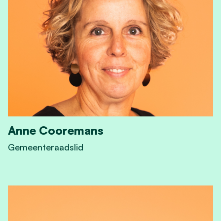
Anne Cooremans
Gemeenteraadslid
View Anne Cooremans's profile