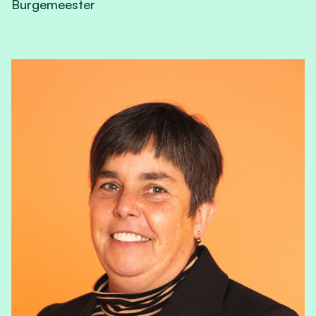
Burgemeester
View Guy Dumst's profile