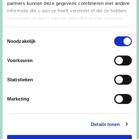
partners kunnen deze gegevens combineren met andere
View Annita Reniers's profile
informatie die u aan ze heeft verstrekt of die ze hebben
verzameld op basis van uw gebruik van hun services.
Toestemmingsselectie
Noodzakelijk
Voorkeuren
Statistieken
Marketing
Details tonen