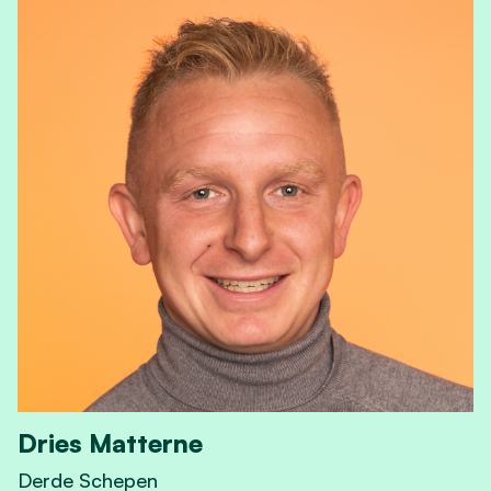
Dries Matterne
Derde Schepen