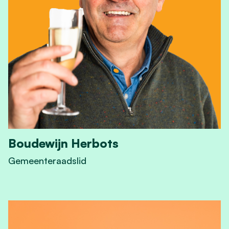
Boudewijn Herbots
Gemeenteraadslid
View Boudewijn Herbots's profile