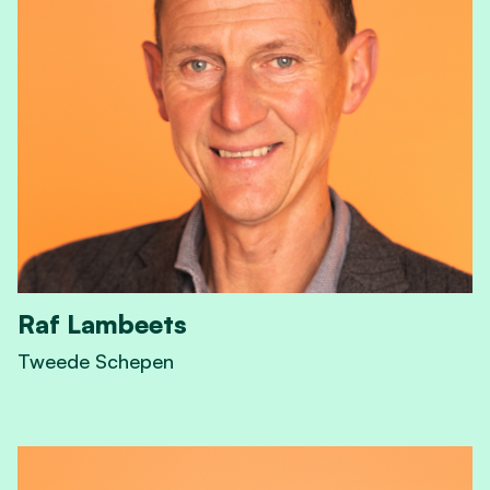
Raf Lambeets
Tweede Schepen
View Raf Lambeets's profile