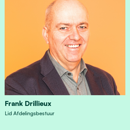
Frank Drillieux
Lid Afdelingsbestuur
View Frank Drillieux's profile