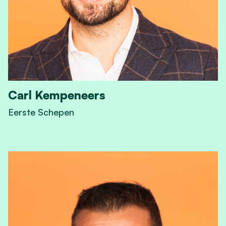
Carl Kempeneers
Eerste Schepen
View Carl Kempeneers's profile