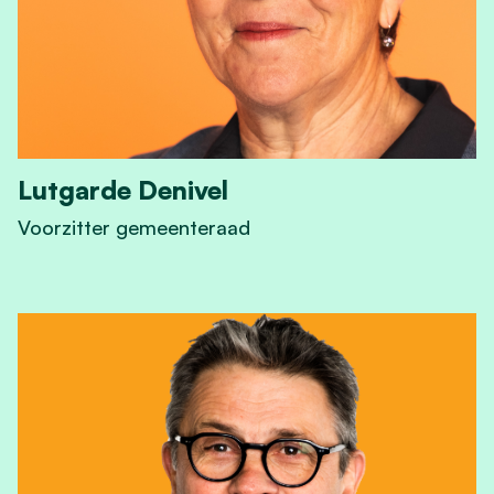
Lutgarde Denivel
Voorzitter gemeenteraad
View Lutgarde Denivel's profile