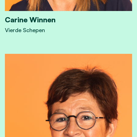
Carine Winnen
Vierde Schepen
View Carine Winnen's profile