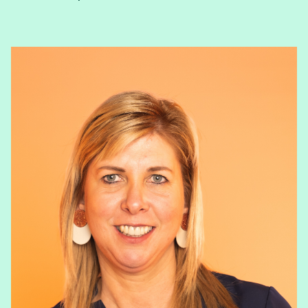
View Dries Matterne's profile