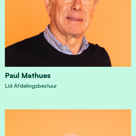
Paul Mathues
Lid Afdelingsbestuur
View Paul Mathues's profile