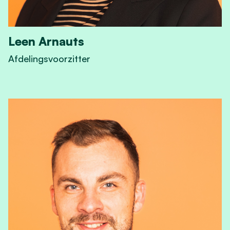
Leen Arnauts
Afdelingsvoorzitter
View Leen Arnauts's profile