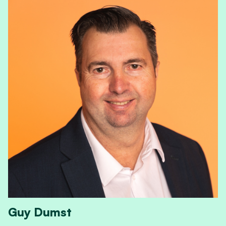
Guy Dumst