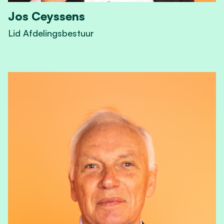
Jos Ceyssens
Lid Afdelingsbestuur
View Jos Ceyssens's profile