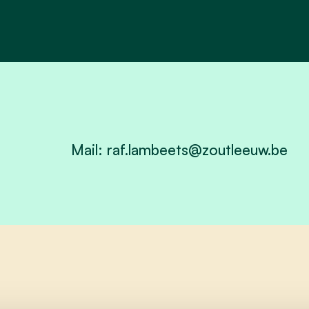
Mail:
raf.lambeets@zoutleeuw.be