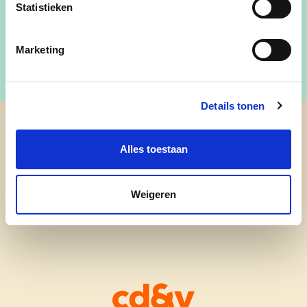
Statistieken
Mail:
carine.winnen@zoutleeuw.be
Marketing
Details tonen
cd&v Zoutleeuw
Alles toestaan
Weigeren