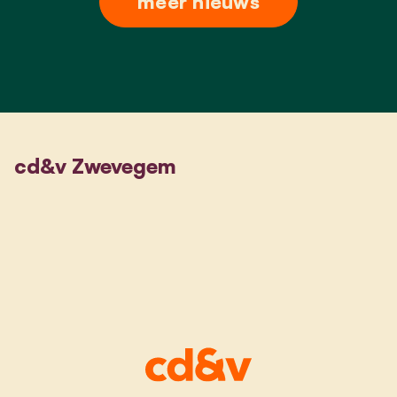
meer nieuws
cd&v Zwevegem