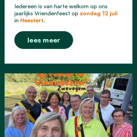
Iedereen is van harte welkom op ons
jaarlijks Vriendenfeest op
zondag 12 juli
in
Heestert
.
lees meer