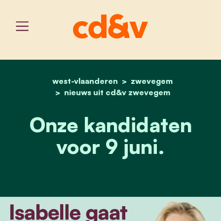
west-vlaanderen
home
onze kandidaten voor 9 j
zwevegem
nieuws uit cd&v zwevegem
Onze kandidaten
voor 9 juni.