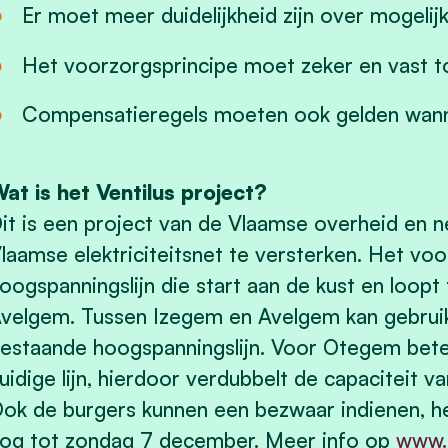
Er moet meer duidelijkheid zijn over mogelij
Het voorzorgsprincipe moet zeker en vast 
Compensatieregels moeten ook gelden wanne
at is het Ventilus project?
it is een project van de Vlaamse overheid en 
laamse elektriciteitsnet te versterken. Het vo
oogspanningslijn die start aan de kust en loop
velgem. Tussen Izegem en Avelgem kan gebru
estaande hoogspanningslijn. Voor Otegem bete
uidige lijn, hierdoor verdubbelt de capaciteit v
ok de burgers kunnen een bezwaar indienen, h
og tot zondag 7 december. Meer info op
www.