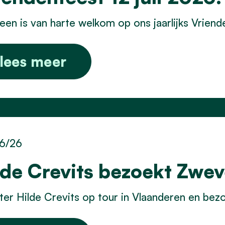
een is van harte welkom op ons jaarlijks Vrien
lees meer
6/26
lde Crevits bezoekt Zwe
ter Hilde Crevits op tour in Vlaanderen en b