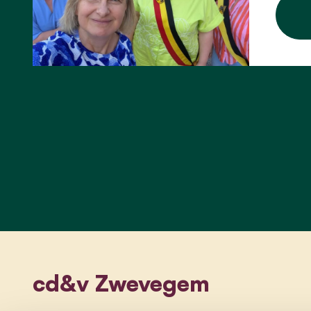
cd&v Zwevegem