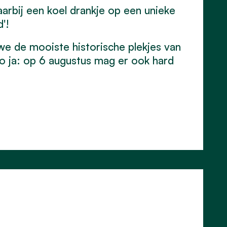
arbij een koel drankje op een unieke
d'!
we de mooiste historische plekjes van
o ja: op 6 augustus mag er ook hard