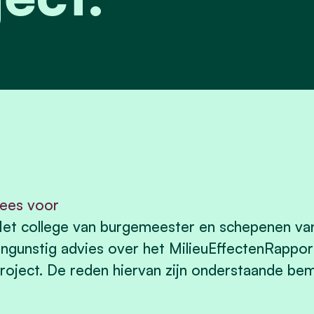
ees voor
et college van burgemeester en schepenen v
ngunstig advies over het MilieuEffectenRapport
roject. De reden hiervan zijn onderstaande be