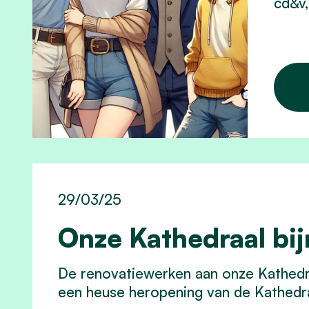
cd&v,
29/03/25
Onze Kathedraal bij
De renovatiewerken aan onze Kathedra
een heuse heropening van de Kathedra