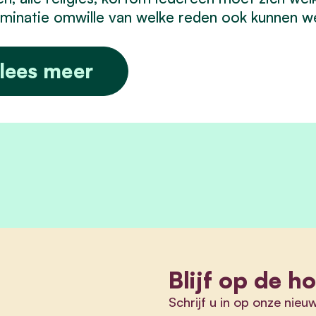
iminatie omwille van welke reden ook kunnen we 
lees meer
Blijf op de h
Schrijf u in op onze nieu