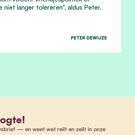
niet langer tolereren", aldus Peter.
PETER DEWIJZE
oogte!
wsbrief
—
en weet wat reilt en zeilt in onze