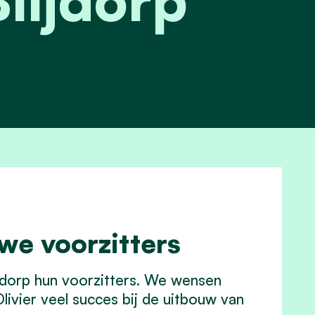
we voorzitters
jdorp hun voorzitters. We wensen
livier veel succes bij de uitbouw van