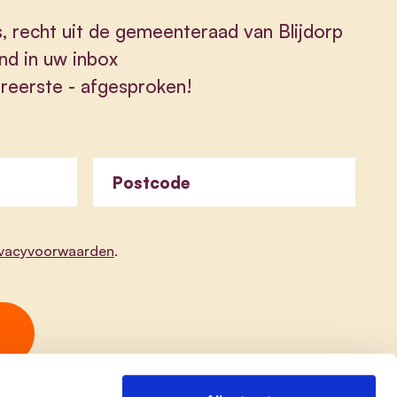
s, recht uit de gemeenteraad van Blijdorp
nd in uw inbox
lereerste - afgesproken!
Postcode
ivacyvoorwaarden
.