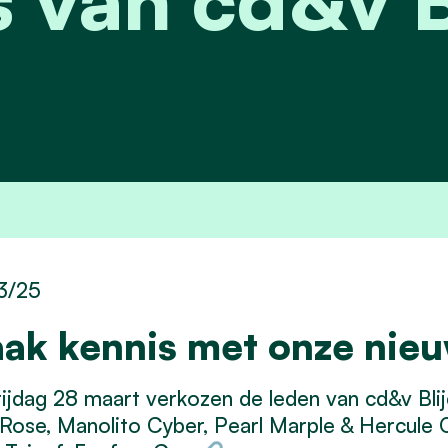
3/25
ak kennis met onze nieu
ijdag 28 maart verkozen de leden van cd&v Bli
e Rose, Manolito Cyber, Pearl Marple & Hercule O