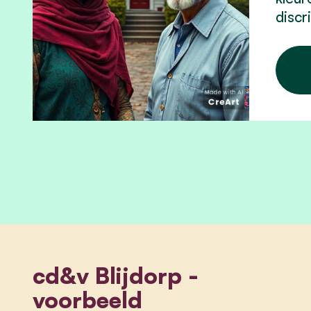
discr
cd&v Blijdorp -
voorbeeld