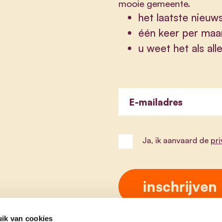
mooie gemeente.
het laatste nieuw
één keer per maa
u weet het als al
E-mailadres
Ja, ik aanvaard de
pr
ik van cookies